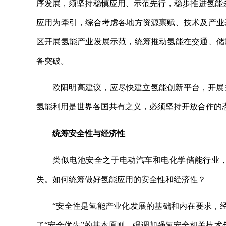
序发展，须坚持稳慎应用、示范先行，稳步推进氢能
应用为牵引，综合考虑各地方资源禀赋、技术及产业
区开展氢能产业发展示范，统筹推动氢能在交通、储
备突破。
欧阳明高建议，应尽快建立氢能创新平台，开展
氢能利用是世界各国共有之义，必须坚持开放合作的
统筹安全性与经济性
类似电池安全之于电动汽车和电化学储能行业
失。如何统筹做好氢能应用的安全性和经济性？
“安全性是氢能产业化发展的基础和内在要求，
了“安全优先”的基本原则，强调加强氢安全相关技术