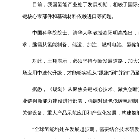
目前，我国氢能产业处于发展初期，相较于国际
键核心零部件和基础材料依赖进口等问题。
中国科学院院士、清华大学教授欧阳明高指出，
求，亟需从氢能制备、储运、加注、燃料电池、氢储能
对此，王翔表示，必须坚持创新发展道路，加大
场应用中迭代升级，才能够实现从“跟跑”到“并跑”乃
据悉，《规划》从聚焦关键核心技术、聚焦创新
业链创新能力建设进行部署，强调对绿色低碳氢能制
关键设备、重大产品示范应用和产业化发展，构建氢
“全球氢能均处在发展起步期，需要结合技术研