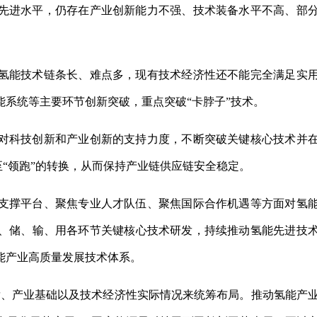
先进水平，仍存在产业创新能力不强、技术装备水平不高、部
氢能技术链条长、难点多，现有技术经济性还不能完全满足实
系统等主要环节创新突破，重点突破“卡脖子”技术。
对科技创新和产业创新的支持力度，不断突破关键核心技术并
至“领跑”的转换，从而保持产业链供应链安全稳定。
支撑平台、聚焦专业人才队伍、聚焦国际合作机遇等方面对氢
、储、输、用各环节关键核心技术研发，持续推动氢能先进技
能产业高质量发展技术体系。
发、产业基础以及技术经济性实际情况来统筹布局。推动氢能产