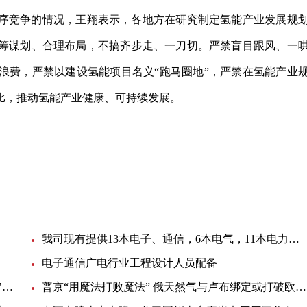
序竞争的情况，王翔表示，各地方在研究制定氢能产业发展规
筹谋划、合理布局，不搞齐步走、一刀切。严禁盲目跟风、一
浪费，严禁以建设氢能项目名义“跑马圈地”，严禁在氢能产业
比，推动氢能产业健康、可持续发展。
电池
二次能源
我司现有提供13本电子、通信，6本电气，11本电力，3本机电职称，投标资质皆可
电子通信广电行业工程设计人员配备
关爱地球不止一小时远东股份聚力"双碳"共建"零碳"未来
普京“用魔法打败魔法” 俄天然气与卢布绑定或打破欧美制裁