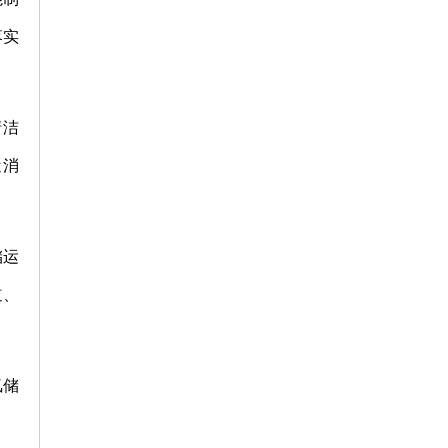
落实
清洁
近消
储运
道、
氢储