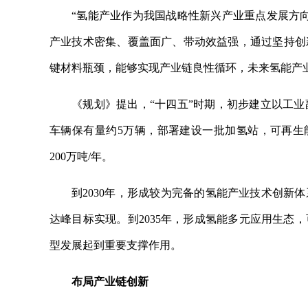
“氢能产业作为我国战略性新兴产业重点发展方
产业技术密集、覆盖面广、带动效益强，通过坚持创
键材料瓶颈，能够实现产业链良性循环，未来氢能产
《规划》提出，“十四五”时期，初步建立以工
车辆保有量约5万辆，部署建设一批加氢站，可再生能
200万吨/年。
到2030年，形成较为完备的氢能产业技术创新
达峰目标实现。到2035年，形成氢能多元应用生态
型发展起到重要支撑作用。
布局产业链创新