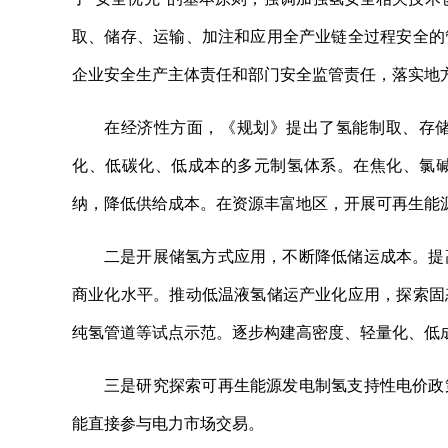
取、储存、运输、加注和应用全产业链全过程安全的
企业安全生产主体责任和部门安全监管责任，落实地
在经济性方面，《规划》提出了氢能制取、存
化、低碳化、低成本的多元制氢体系。在焦化、氯
纳，降低供给成本。在资源丰富地区，开展可再生能
二是开展储氢方式应用，不断降低储运成本。提
商业化水平。推动低温液氢储运产业化应用，探索固
纯氢管道等试点示范。逐步构建高密度、轻量化、低
三是研究探索可再生能源发电制氢支持性电价政
能直接参与电力市场交易。