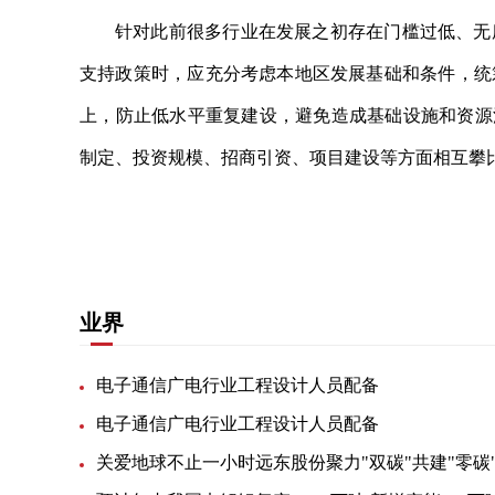
针对此前很多行业在发展之初存在门槛过低、无
支持政策时，应充分考虑本地区发展基础和条件，统
上，防止低水平重复建设，避免造成基础设施和资源
制定、投资规模、招商引资、项目建设等方面相互攀
关键词：
可再生能源
核心技术
可持续发展
燃料
业界
电子通信广电行业工程设计人员配备
电子通信广电行业工程设计人员配备