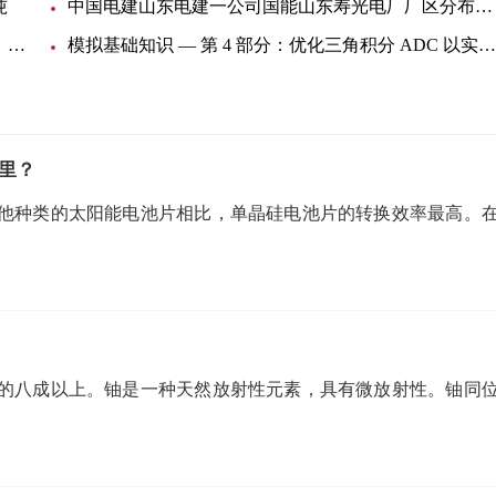
吨
中国电建山东电建一公司国能山东寿光电厂厂区分布式光伏发电项目控制电缆采购项目询价公告
寻注册测绘工程师、测绘高级工程师，不要求社保，不限地区，欢迎咨询
模拟基础知识 — 第 4 部分：优化三角积分 ADC 以实现低噪声
里？
他种类的太阳能电池片相比，单晶硅电池片的转换效率最高。
的八成以上。铀是一种天然放射性元素，具有微放射性。铀同