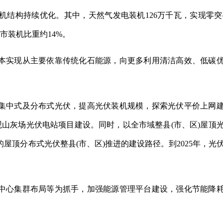
，装机结构持续优化。其中，天然气发电装机126万千瓦，实现零突
市装机比重约14%。
基本实现从主要依靠传统化石能源，向更多利用清洁高效、低碳
设集中式及分布式光伏，提高光伏装机规模，探索光伏
平
价上网
山灰场光伏电站项目建设。同时，以全市域整县(市、区)屋顶
屋顶分布式光伏整县(市、区)推进的建设路径。到2025年，光
据中心集群布局等为抓手，加强能源管理
平
台建设，强化节能降