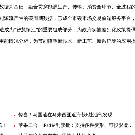
数据为基础，融合贯穿能源生产、传输、消费全环节、全过程
能源流产生的碳周期数据，形成全市碳市场交易前端服务
平
台
造成为“智慧镇江”的重要组成部分，为政府实施差别化政策提
用能情况分析，为节能降耗新技术、新工艺、新系统等的应用
惊喜！马国油在马来西亚近海获6处油气发现
倍！
苹果二合一iPad专利获批：支持多种变形、可投影虚拟键盘