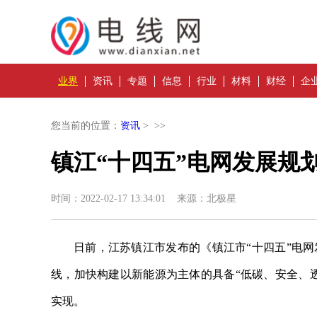
业界
资讯
专题
信息
行业
材料
财经
企
您当前的位置：
资讯
> >>
镇江“十四五”电网发展规
时间：2022-02-17 13:34:01 来源：北极星
日前，江苏镇江市发布的《镇江市“十四五”电网
线，加快构建以新能源为主体的具备“低碳、安全、
实现。