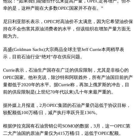
他说：“如果我们能做些什么来提高产量，OPEC定将增产。但不
幸的是，这种产能在大多数OPEC国家并不存在。”
尼日利亚部长表示，OPEC对高油价不太满意，因为它希望油价保
持在不会伤害其原油消费者的水平，但该组织在增加产量方面无
能为力。
高盛(Goldman Sachs)大宗商品全球主管Jeff Currie本周稍早表
示，目前石油行业“绝对”存在供应问题。
Currie表示，石油生产国存在广泛的供应限制，尤其是非核心的
OPEC国家。他补充说，除沙特和阿联酋外，所有产油国目前的产
量都低于2020年的水平。据Currie称，再加上俄罗斯的冲击，目
前的供应限制是(上世纪70年代以来)几十年来最严重的。
据外媒上月报道，2月OPEC集团的石油产量仍远低于协议目标，
较配额低100万桶/日，减产执行率跃升至136%。
根据伊拉克国有石油营销公司SOMO的数据，3月，这一OPEC第
二大产油国的原油产量仅为415万桶/日，远低于OPEC配额。