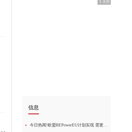
X 关闭
个月
信息
今日热闻!欧盟REPowerEU计划实现 需更多投资