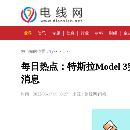
业界
资讯
专题
信息
行业
材料
财经
企
您当前的位置：
行业
> >>
每日热点：特斯拉Model
消息
时间：2022-06-17 09:05:27 来源：财经网 闫祺