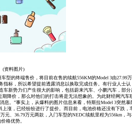
(资料图片)
车型的终端售价，将目前在售的续航556KM的Model 3由27.99
有任务指标，所以希望提前透露消息以换取完成任务。有行业人士认
有的造车新势力们产生很大的影响，包括蔚来汽车、小鹏汽车，部分
近期降价，那么对他们的打击将是无法想象的。为此财经网汽车
息。”事实上，从爆料的图片信息来看，特斯拉Model 3突然暴
料上涨，已经纷纷进行了提价。而目前，电池价格还没有下跌，
9万元、36.79万元两款，入门车型的NEDC续航里程为556km，
大的价格优势。