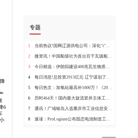
专题
1
当前热议!国网辽源供电公司：深化“i”国网AI助手应用 智享工作新模式
2
微资讯！中国船级社为首台百千瓦级船用氢燃料电池发电系统颁发认可证书
3
今日精选：伊朗拟建设400兆瓦生物质发电厂
4
每日消息!总投资2913亿元 辽宁谋划了包括氢能在内的5个领域23个重点项目
万降
5
每日热文：加氢站最高补1000万！《2022年氢能产业高质量发展项目申报工作的通知》发布
产
6
历时464天！国内最大旋流竖井主体工程顺利完成
联
降6
7
通讯！广域铭岛入选重庆市工业信息安全技术服务单位
车
8
速读：ProLogium公布固态电池制造工艺 计划于2023年开始量产
与小