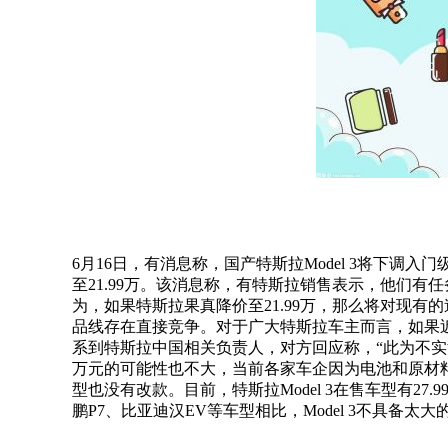
6月16日，有消息称，国产特斯拉Model 3将下调入门级
至21.99万。该消息称，有特斯拉销售表示，他们
为，如果特斯拉果真降价至21.99万，那么将对现
品线存在直接竞争。对于广大特斯拉车主而言，如果
系到特斯拉中国相关负责人，对方回应称，“此为不实消
万元的可能性也不大，当前各家车企因为电池和原材
型也没有改款。目前，特斯拉Model 3在售车型有27.9
鹏P7、比亚迪汉EV等车型相比，Model 3不具备太