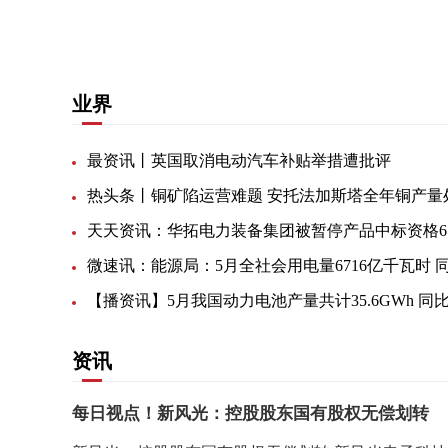
关键词：
的可能性
图片信息
完成任务
业界
最资讯丨英国取消电动汽车补贴举措遭批评
天
资讯
每日视点！新风光：控股股东国有股权无偿划转