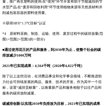
量，推广再生塑料的使用;在“使用”环节开发有助于节能减排的节
水型产品;在“废弃和回收利用”环节使用植物来源等天然原材料并
削减包装容器的塑料使用量。
※获得SBTi“1.5℃目标”认证
*4 原材料采购、制造、运输、使用、废弃过程中的碳排放量(范
围1+范围2+范围3的一部分)
■通过使用花王的产品和服务，到2030年为止，使整个社会的碳
排放减少1000万吨
2021年已实现成果：4,564千吨（2020年4,022千吨）
除了以上这些活动，在消费品事业和化学事业领域，不断推进助
力社会可持续发展的商品、服务、技术的开发。作为其中一个目
标，设置“减排贡献量”，以衡量新产品和服务相较于以往产品和
服务的碳排放削减量。
碳减排创新/以实现2050年负排放为目标，2021年已实现的成果