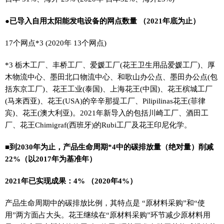
●已导入自用太阳能发电设备的网点数量 （2021年底为止）
17个网点*3 (2020年 13个网点)
*3 栃木工厂、丰桥工厂、爱媛工厂(花王卫生用品爱媛工厂)、厚
木物流中心、墨田北口物流中心、和歌山办公点、墨田办公点(包
括东京工厂)、花王工业(泰国)、上海花王(中国)、花王槟城工厂
(马来西亚)、花王(USA)的辛辛那提工厂、Pilipilinas花王(菲律
宾)、花王(澳大利亚)。2021年新导入的包括川崎工厂、酒田工
厂、花王Chimigraf(西班牙)的Rubi工厂及花王印尼化学。
■到2030年为止，产品生命周期*4中的碳排放量（绝对量）削减
22%（以2017年为基准年）
2021年已实现成果：4% （2020年4%）
产品生命周期中的碳排放比例，其特点是 “原材料采购”和“使
用”两方面占大头。花王继续在“原材料采购”环节减少原材料用