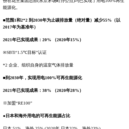
份在花王集团总部(东京茅场町办公点)均已实现了用电100%再生
能源化。
■范围1和2*2 到2030年为止碳排放量（绝对量）减少55%（以
2017年为基准年）
2021年已实现成果：20% （2020年15%）
※SBTi“1.5℃目标”认证
*2 企业、组织自身的温室气体排放量
■到2030年，实现用电100%可再生能源化
2021年已实现成果：38% （2020年28%）
※加盟“RE100”
●日本和海外用电的可再生能源占比
日本 51%、海外 25% (2020年 日本32%、海外23%)