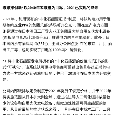
碳减排创新/ 以2040年零碳排为目标，2021已实现的成果
2021年，利用现有的“非化石能源证书”制度，将认购电力用于近
期签约企业PPA的集团总部(茅场町办公点)，而在生产电力方面，
则是通过在日本酒田工厂导入花王集团最大的自用光伏发电设备
(面板发电量总计2845千瓦)，推进电力的再生能源化。此外，日
本国内所有物流网点(55处)、墨田办公网点(所在的东京工厂)、酒
田工厂等，也均实现了用电的100%再生能源化。
*1 将非化石能源发电所拥有的 “非化石能源的价值”以证书的形
式“可视化”。该系统认可供电零售商可通过出售具备该证书的电
力这一方式来达到碳减排目的，并已于2018年在日本国内开始交
易。
公司内部碳排放定价制度于2021年提升了设定价格，并于2022年
将实施范围从日本扩大到全球，通过推进导入二氧化碳排放量较
少的设备和自用光伏发电设备，继续加速推进可再生能源的使
用。从目前最新的推进状况来看，一月份在日本栃木工厂、二月