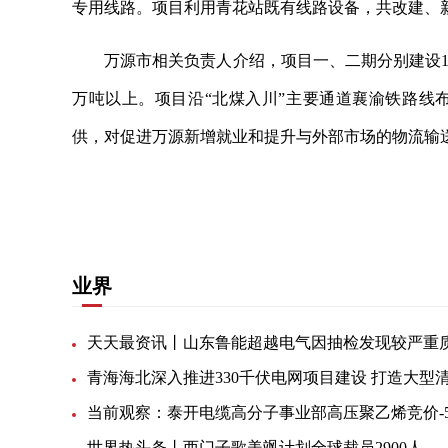
专用线路。项目利用青花站既有线路设备，共改建、新
万源市相关负责人介绍，项目一、二期分别建设1
万吨以上。项目沿“北煤入川”主要通道襄渝铁路线
供，对促进万源新增就业和提升与外部市场的物流输
关键词：
铁路专用线
正式启动
专用线路
线路设
业界
世界热头条丨西门子歌美飒计划全球裁员2900人