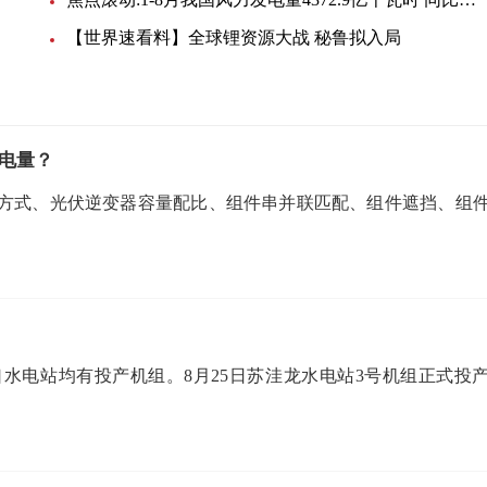
【世界速看料】全球锂资源大战 秘鲁拟入局
电量？
方式、光伏逆变器容量配比、组件串并联匹配、组件遮挡、组
口水电站均有投产机组。8月25日苏洼龙水电站3号机组正式投