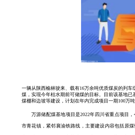
一辆从陕西榆林驶来、载有16万余吨优质煤炭的列车缓缓
煤，实现今年枯水期前可储煤的目标。目前该基地已
煤棚和边坡等建设，计划在年内完成项目一期100万
万源储配煤基地项目是2022年四川省重点项目
市青花镇，紧邻襄渝铁路线，主要建设内容包括原煤