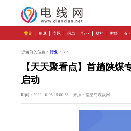
业界
资讯
专题
信息
行业
材料
财经
企
您当前的位置：
行业
> >>
【天天聚看点】首趟陕煤专
启动
时间：2022-10-08 16:00:38 来源：秦皇岛煤炭网