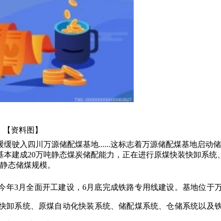
【资料图】
驶入四川万源储配煤基地......这标志着万源储配煤基地启动储
基本建成20万吨静态煤炭储配能力，正在进行原煤快装快卸系统
吨静态储煤规模。
，今年3月全面开工建设，6月底完成铁路专用线建设。基地位于
快卸系统、原煤自动化快装系统、储配煤系统、仓储系统以及