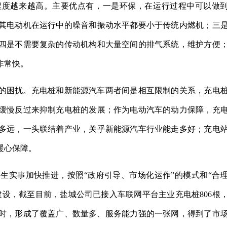
程度越来越高。主要优点有，一是环保，在运行过程中可以做
其电动机在运行中的噪音和振动水平都要小于传统内燃机；三
四是不需要复杂的传动机构和大量空间的排气系统，维护方便
非常快。
的困扰。充电桩和新能源汽车两者间是相互限制的关系，充电
缓慢反过来抑制充电桩的发展；作为电动汽车的动力保障，充
多远，一头联结着产业，关乎新能源汽车行业能走多好；充电
暖心保障。
生实事加快推进，按照“政府引导、市场化运作”的模式和“合
设，截至目前，盐城公司已接入车联网平台主业充电桩806根
瓦时，形成了覆盖广、数量多、服务能力强的一张网，得到了市