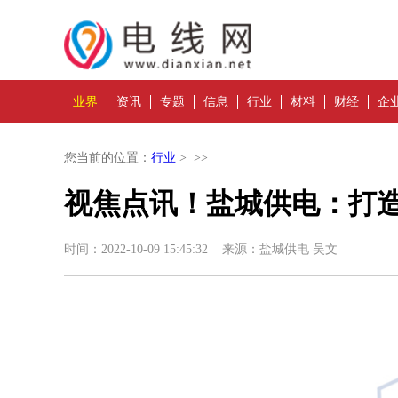
业界
资讯
专题
信息
行业
材料
财经
企
您当前的位置：
行业
> >>
视焦点讯！盐城供电：打造
时间：2022-10-09 15:45:32 来源：盐城供电 吴文