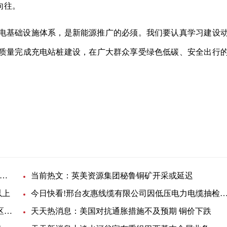
向往。
电基础设施体系，是新能源推广的必须。我们要认真学习建设
质量完成充电站桩建设，在广大群众享受绿色低碳、安全出行
持续增加
球聚焦：华中地区第一座！武汉220千伏地下变电站投产送电
当前热文：英美资源集团秘鲁铜矿开采或延迟
以上
今日快看!邢台友惠线缆有限公司因低压电力电缆抽检发现严重质量问题，被列入黑
焦点报道:1-8月我国太阳能发电量1535.7亿度 仅3省区增速为负
天天热消息：美国对抗通胀措施不及预期 铜价下跌