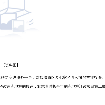
【资料图】
车联网商户服务平台，对盐城市区及七家区县公司的主业投资
迁移改造充电桩的投运，标志着时长半年的充电桩迁改项目施工