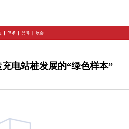
业
供求
品牌
展会
充电站桩发展的“绿色样本”