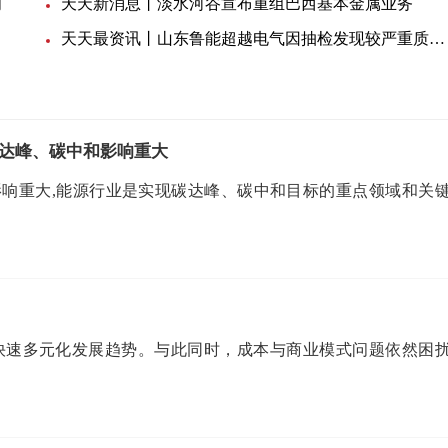
闭
天天新消息丨淡水河谷宣布重组巴西基本金属业务
天天最资讯丨山东鲁能超越电气因抽检发现较严重质量问题，被暂停相关产品中标资格一年
达峰、碳中和影响重大
响重大,能源行业是实现碳达峰、碳中和目标的重点领域和关
呈快速多元化发展趋势。与此同时，成本与商业模式问题依然困