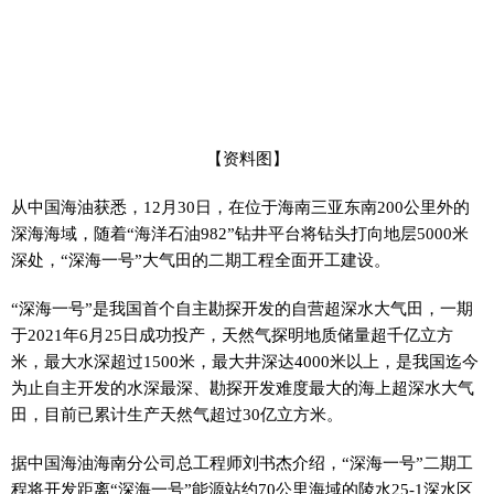
【资料图】
从中国海油获悉，12月30日，在位于海南三亚东南200公里外的
深海海域，随着“海洋石油982”钻井平台将钻头打向地层5000米
深处，“深海一号”大气田的二期工程全面开工建设。
“深海一号”是我国首个自主勘探开发的自营超深水大气田，一期
于2021年6月25日成功投产，天然气探明地质储量超千亿立方
米，最大水深超过1500米，最大井深达4000米以上，是我国迄今
为止自主开发的水深最深、勘探开发难度最大的海上超深水大气
田，目前已累计生产天然气超过30亿立方米。
据中国海油海南分公司总工程师刘书杰介绍，“深海一号”二期工
程将开发距离“深海一号”能源站约70公里海域的陵水25-1深水区