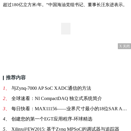
超过180亿立方米/年。”中国海油党组书记、董事长汪东进表示。
X 关闭
推荐内容
1、
与Zynq-7000 AP SoC XADC通信的方法
2、
全球速看：NI CompactDAQ 独立式系统简介
3、
每日快看：MAX11156——业界尺寸最小的18位SAR ADC
4、
创建您的第一个EGT应用程序-环球精选
5、
Xilinx@EW2015: 基于Zynq MPSoC的调试器与追踪器