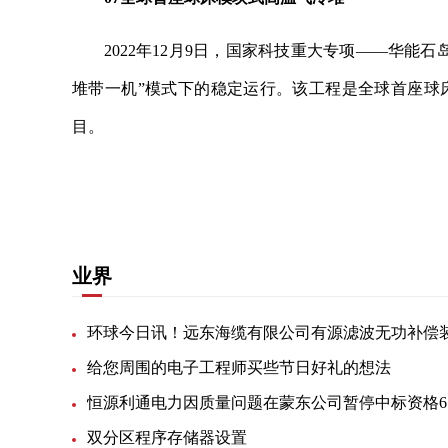
2022年12月9日，国家科技重大专项——华能
堆带一机”模式下的稳定运行。该工程是全球首座球
目。
关键词：
抽水蓄能
海上风电
高温气冷堆
单机容
业界
给您周围的电子工程师买些节日好礼的想法
恒
双分区程序存储器设置