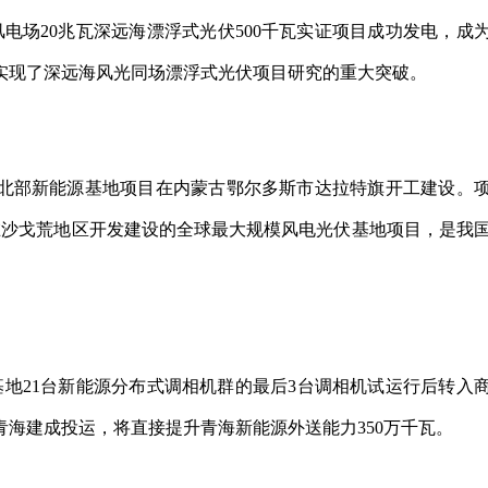
上风电场20兆瓦深远海漂浮式光伏500千瓦实证项目成功发电，成
实现了深远海风光同场漂浮式光伏项目研究的重大突破。
多斯中北部新能源基地项目在内蒙古鄂尔多斯市达拉特旗开工建设。
，是在沙戈荒地区开发建设的全球最大规模风电光伏基地项目，是我
源基地21台新能源分布式调相机群的最后3台调相机试运行后转入
海建成投运，将直接提升青海新能源外送能力350万千瓦。