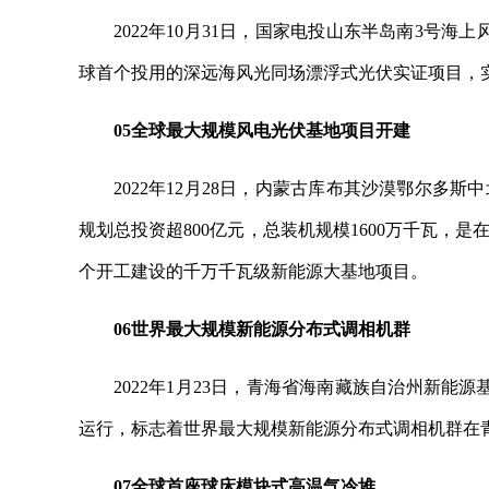
2022年10月31日，国家电投山东半岛南3号海
球首个投用的深远海风光同场漂浮式光伏实证项目，
05全球最大规模风电光伏基地项目开建
2022年12月28日，内蒙古库布其沙漠鄂尔
规划总投资超800亿元，总装机规模1600万千瓦
个开工建设的千万千瓦级新能源大基地项目。
06世界最大规模新能源分布式调相机群
2022年1月23日，青海省海南藏族自治州新能
运行，标志着世界最大规模新能源分布式调相机群在青
07全球首座球床模块式高温气冷堆