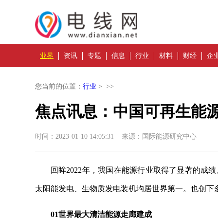
业界
资讯
专题
信息
行业
材料
财经
企
您当前的位置：
行业
> >>
焦点讯息：中国可再生能
时间：2023-01-10 14:05:31 来源：国际能源研究中心
回眸2022年，我国在能源行业取得了显著的成
太阳能发电、生物质发电装机均居世界第一。也创下
01世界最大清洁能源走廊建成