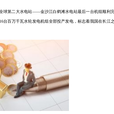
机规模全球第二大水电站——金沙江白鹤滩水电站最后一台机组顺利
16台百万千瓦水轮发电机组全部投产发电，标志着我国在长江