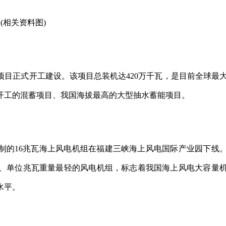
(相关资料图)
蓄能项目正式开工建设。该项目总装机达420万千瓦，是目前全球最
开工的混蓄项目、我国海拔最高的大型抽水蓄能项目。
合研制的16兆瓦海上风电机组在福建三峡海上风电国际产业园下线
、单位兆瓦重量最轻的风电机组，标志着我国海上风电大容量
水平。