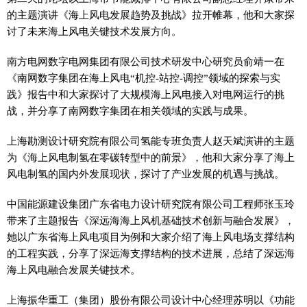
的主题演讲《海上风电发展趋势及挑战》拉开帷幕，他和大家探
讨了未来海上风电关键技术发展方向。
南方电网数字电网集团有限公司技术研发中心研究员俞靖一在
《南网数字集团在海上风电“机控-站控-调控”领域的探索与实
践》报告中和大家探讨了大规模海上风电接入对电网运行的挑
战，并分享了南网数字集团在相关领域的实践与成果。
上海勘测设计研究院有限公司氢能专班负责人赵天斌演讲的主题
为《海上风电制氢在零碳转型中的前景》，他和大家分享了海上
风电制氢的国内外发展现状，探讨了产业发展的机遇与挑战。
中国能源建设集团广东省电力设计研究院有限公司工程师张玉玲
带来了主题报告《深远海海上风机基础技术创新与融合发展》，
她以广东省海上风电项目为例和大家介绍了海上风电场支撑结构
的工程实践，分享了深远海支撑结构的技术进展，总结了深远海
海上风电融合发展关键技术。
上海振华重工（集团）股份有限公司设计中心经理苏明以《功能