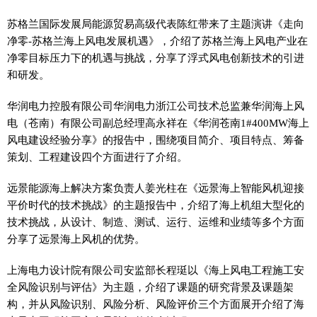
苏格兰国际发展局能源贸易高级代表陈红带来了主题演讲《走向
净零-苏格兰海上风电发展机遇》，介绍了苏格兰海上风电产业在
净零目标压力下的机遇与挑战，分享了浮式风电创新技术的引进
和研发。
华润电力控股有限公司华润电力浙江公司技术总监兼华润海上风
电（苍南）有限公司副总经理高永祥在《华润苍南1#400MW海上
风电建设经验分享》的报告中，围绕项目简介、项目特点、筹备
策划、工程建设四个方面进行了介绍。
远景能源海上解决方案负责人姜光柱在《远景海上智能风机迎接
平价时代的技术挑战》的主题报告中，介绍了海上机组大型化的
技术挑战，从设计、制造、测试、运行、运维和业绩等多个方面
分享了远景海上风机的优势。
上海电力设计院有限公司安监部长程珽以《海上风电工程施工安
全风险识别与评估》为主题，介绍了课题的研究背景及课题架
构，并从风险识别、风险分析、风险评价三个方面展开介绍了海