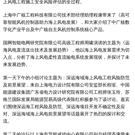
上风电工程施工安全风险评估的全过程。
上海中广核工程科技有限公司技术部经理助理程康带来了《高可
靠智能风机控制器助力海上风电发展》，和大家介绍了中广核数
字化产业平台及中广核自主风机控制系统核心产品。
国网智能电网研究院有限公司高级工程师周啸演讲的主题为《远
海风电直流送出技术及发展趋势》，他以海上风电发展需求为切
入点，分析了海上风电柔性直流输电系统发展现状，并探讨了未
来发展趋势。
第一天下午的小组讨论主题为：深远海域海上风电工程风险防范
及前景展望，来自上海电力设计院有限公司安监部长程珽、中国
能源建设集团广东省电力设计研究院有限公司工程师张玉玲、苏
格兰国际发展局能源贸易高级代表陈红积极参与了该讨论。嘉宾
们围绕深远海工程风险及防范、深远海项目开发不确定性及应
对、深远海域海上风电前景展望等话题展开了热烈的探讨和交
流。
第二天的论坛以上海市节能减排中心有限公司副总经理齐康带来