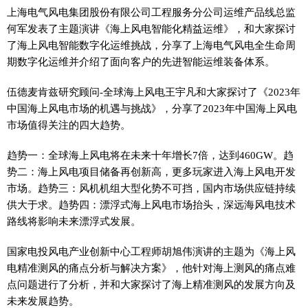
上海电气风电集团股份有限公司工程服务分公司运维产品线总监
何军发表了主题演讲《海上风电智能化精益运维》，和大家探讨
了海上风电智能数字化运维挑战，分享了上海电气风电全生命周
期数字化运维并介绍了面向客户的先进智能运维装备体系。
伍德麦肯兹研究顾问-全球海上风电王宇凡和大家探讨了《2023年
中国海上风电市场的机遇与挑战》，分享了2023年中国海上风电
市场值得关注的四大趋势。
趋势一：全球海上风电将在未来十年增长7倍，达到460GW。趋
势二：海上风电项目储备再创新高，更多玩家进入海上风电开发
市场。趋势三：风机机组大型化势不可挡，国内市场供应链持续
供大于求。趋势四：漂浮式海上风电市场抬头，深远海风电技术
路线将影响未来漂浮式发展。
国家电投风电产业创新中心工程师胡旭伟演讲的主题为《海上风
电精准测风的痛点分析与解决方案》，他针对海上测风的痛点难
点问题进行了分析，并和大家探讨了海上精准测风的发展方向及
未来发展趋势。