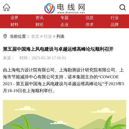
搜索
业界
资讯
专题
信息
行业
材料
财经
企业
供求
品牌
当前位置：
首页
>
行业
> 列表
第五届中国海上风电建设与卓越运维高峰论坛顺利召开
来源： 时间：2023-05-30 17:06:01
由上海电力设计院有限公司、上海勘测设计研究院有限公司、上
海市节能减排中心有限公司支持，诺本集团主办的“COWCOE
2023 - 第五届中国海上风电建设与卓越运维高峰论坛”于2023年5
月18-19日在上海顺利举行。