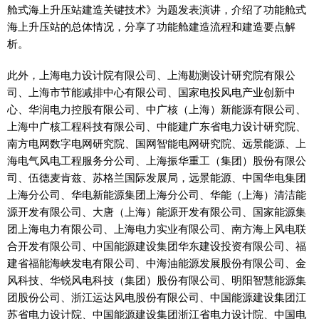
舱式海上升压站建造关键技术》为题发表演讲，介绍了功能舱式
海上升压站的总体情况，分享了功能舱建造流程和建造要点解
析。
此外，上海电力设计院有限公司、上海勘测设计研究院有限公
司、上海市节能减排中心有限公司、国家电投风电产业创新中
心、华润电力控股有限公司、中广核（上海）新能源有限公司、
上海中广核工程科技有限公司、中能建广东省电力设计研究院、
南方电网数字电网研究院、国网智能电网研究院、远景能源、上
海电气风电工程服务分公司、上海振华重工（集团）股份有限公
司、伍德麦肯兹、苏格兰国际发展局，远景能源、中国华电集团
上海分公司、华电新能源集团上海分公司、华能（上海）清洁能
源开发有限公司、大唐（上海）能源开发有限公司、国家能源集
团上海电力有限公司、上海电力实业有限公司、南方海上风电联
合开发有限公司、中国能源建设集团华东建设投资有限公司、福
建省福能海峡发电有限公司、中海油能源发展股份有限公司、金
风科技、华锐风电科技（集团）股份有限公司、明阳智慧能源集
团股份公司、浙江运达风电股份有限公司、中国能源建设集团江
苏省电力设计院、中国能源建设集团浙江省电力设计院、中国电