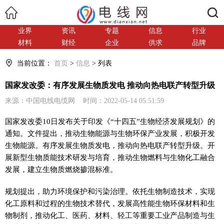
搜索
业界
资讯
专题
信息
行业
材料
财经
企业
供求
品牌
当前位置：
首页
>
信息
> 列表
国家发改委：有序发展生物质发电 推动向热电联产转型升级
来源：中国电线电缆网 时间：2022-05-14 05:51:59
国家发改委10日发布关于印发《“十四五”生物经济发展规划》的
通知。文件提出，推动生物能源与生物环保产业发展，积极开发
生物能源。有序发展生物质发电，推动向热电联产转型升级。开
展新型生物质能技术研发与培育，推动生物燃料与生物化工融合
发展，建立生物质燃烧掺混标准。
规划提出，助力环境保护和污染治理。依托生物制造技术，实现
化工原料和过程的生物技术替代，发展高性能生物环保材料和生
物制剂，推动化工、医药、材料、轻工等重要工业产品制造与生