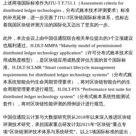
上述两项国际标准作为ITU-T F.751.1（Assessment criteria for
distributed ledger technologies，分布式账本技术评测要求）标准
的补充延伸，进一步完善了ITU-T区块链国际标准体系，也标志
着我国区块链评测方法的国际化又迈出了坚实的一步。
此外，本次会议上由中国信通院联合相关单位提出的3个立项建议
也顺利通过。H.DLT-MMPA “Maturity model of permissioned
distributed ledger technology application”（许可分布式账本技术应
用成熟度模型），是区块链应用成熟度评估方面的首个国际标
准。H.DLT-SCLMR “Smart contract lifecycle management
requirements for distributed ledger technology systems”（分布式账
本系统智能合约生命周期管理要求），将对区块链智能合约的生
命周期管理要求进行规范。H.DLT-PTS “Performance test suite for
distributed ledger technology system”（分布式账本系统性能测试
套件），将对区块链性能评测的用例设计进行规范。
中国信通院云计算与大数据研究所从2018年以来深入推进区块链
评测技术研究，承担国家重点研发计划2021年“区块链”重点专
项“区块链测评技术体系与系统研究”。以上5项国际标准的提出，