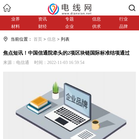
搜索
业界
资讯
专题
信息
行业
材料
财经
企业
供求
品牌
当前位置：
首页
>
信息
> 列表
焦点短讯！中国信通院牵头的2项区块链国际标准结项通过
来源：电信通 时间：2022-11-03 16:59:54