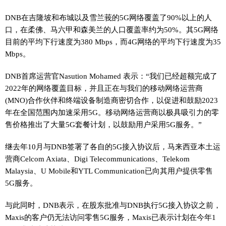
DNB在吉隆坡和布城以及雪兰莪的5G网络覆盖了90%以上的人
口，在柔佛、马六甲和森美兰的人口覆盖率约为50%。其5G网络
目前的平均下行速度为380 Mbps，而4G网络的平均下行速度为35
Mbps。
DNB首席运营官Nasution Mohamed 表示：“我们已经超额完成了
2022年的网络覆盖目标，并且正在与我们的移动网络运营商
(MNO)合作伙伴和终端设备制造商密切合作，以促进和鼓励2023
年在全国范围内加速采用5G。移动网络运营商以极具吸引力的零
售价格推出了大量5G套餐计划，以鼓励用户采用5G服务。”
继去年10月与DNB签署了各自的5G接入协议后，马来西亚本土运
营商Celcom Axiata、Digi Telecommunications、Telekom
Malaysia、U Mobile和YTL Communication已向其用户提供零售
5G服务。
与此同时，DNB表示，在股东批准与DNB执行5G接入协议之前，
Maxis的客户仍无法访问零售5G服务，Maxis已表示计划在今年1