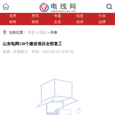
搜索
业界
资讯
专题
信息
行业
材料
财经
企业
供求
品牌
当前位置：
首页
>
信息
> 列表
山东电网130个建设项目全部复工
来源：中国电力 时间：2023-02-20 12:07:04