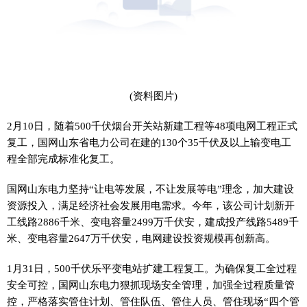
(资料图片)
2月10日，随着500千伏烟台开关站新建工程等48项电网工程正式
复工，国网山东省电力公司在建的130个35千伏及以上输变电工
程全部完成标准化复工。
国网山东电力坚持“让电等发展，不让发展等电”理念，加大建设
资源投入，满足经济社会发展用电需求。今年，该公司计划新开
工线路2886千米、变电容量2499万千伏安，建成投产线路5489千
米、变电容量2647万千伏安，电网建设投资规模再创新高。
1月31日，500千伏乐平变电站扩建工程复工。为确保复工全过程
安全可控，国网山东电力狠抓现场安全管理，加强全过程质量管
控，严格落实管住计划、管住队伍、管住人员、管住现场“四个管