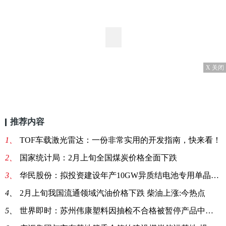
X 关闭
推荐内容
1、
TOF车载激光雷达：一份非常实用的开发指南，快来看！
2、
国家统计局：2月上旬全国煤炭价格全面下跌
3、
华民股份：拟投资建设年产10GW异质结电池专用单晶硅片项目_世界快报
4、
2月上旬我国流通领域汽油价格下跌 柴油上涨:今热点
5、
世界即时：苏州伟康塑料因抽检不合格被暂停产品中标资格6个月