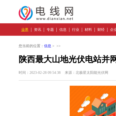
业界
资讯
专题
信息
行业
材料
财经
企
您当前的位置：
信息
> >>
陕西最大山地光伏电站并
时间：2023-02-28 09:54:38 来源：北极星太阳能光伏网