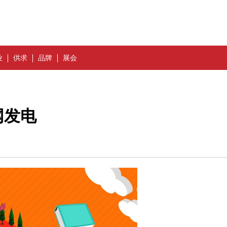
业
供求
品牌
展会
网发电