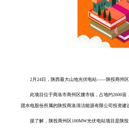
2月24日，陕西最大山地光伏电站——陕投商州区
此项目位于商洛市商州区腰市镇，占地约2600
团水电股份所属的陕投商洛清洁能源有限公司投资建设，
据了解，陕投商州区100MW光伏电站项目是陕