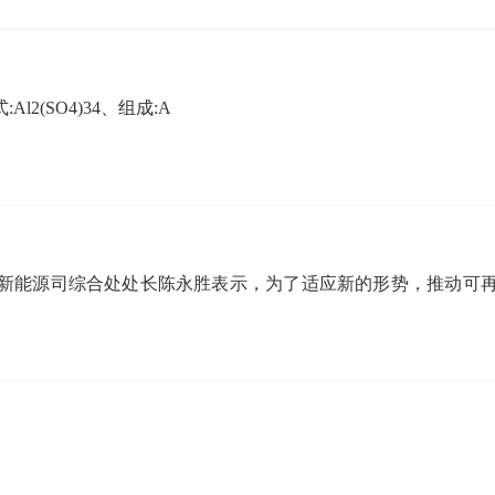
Al2(SO4)34、组成:A
局新能源司综合处处长陈永胜表示，为了适应新的形势，推动可