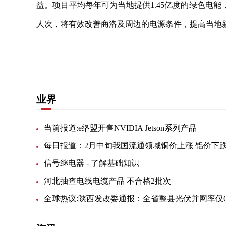
益。项目平均每年可为当地提供1.45亿度的绿色电能，节
人次，将有效改善商洛及周边的电源条件，提高当地
关键词：
并网发电
有限公司
社会效益
经济发展
业界
当前报道:e络盟开售NVIDIA Jetson系列产品
每日报道：2月中旬我国流通领域铜价上涨 铝价下
信号继电器 - 了解基础知识
河北抽查电线电缆产品 不合格2批次
全球热议:陕西发改委通报：全省整县光伏并网率仅