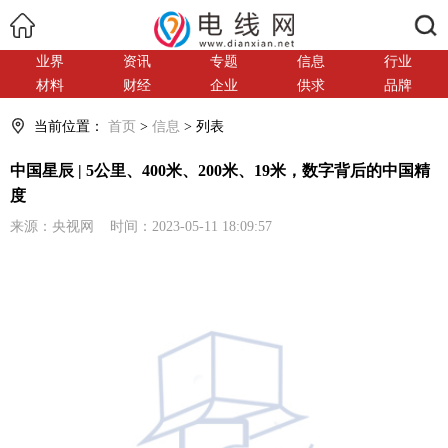
搜索
业界
资讯
专题
信息
行业
材料
财经
企业
供求
品牌
当前位置：
首页
>
信息
> 列表
中国星辰 | 5公里、400米、200米、19米，数字背后的中国精
度
来源：央视网 时间：2023-05-11 18:09:57