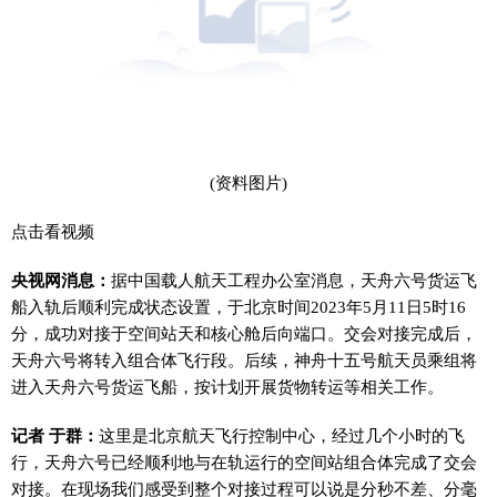
(资料图片)
点击看视频
央视网消息：
据中国载人航天工程办公室消息，天舟六号货运飞
船入轨后顺利完成状态设置，于北京时间2023年5月11日5时16
分，成功对接于空间站天和核心舱后向端口。交会对接完成后，
天舟六号将转入组合体飞行段。后续，神舟十五号航天员乘组将
进入天舟六号货运飞船，按计划开展货物转运等相关工作。
记者 于群：
这里是北京航天飞行控制中心，经过几个小时的飞
行，天舟六号已经顺利地与在轨运行的空间站组合体完成了交会
对接。在现场我们感受到整个对接过程可以说是分秒不差、分毫