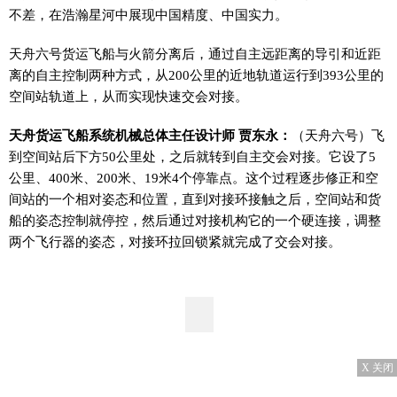
不差，在浩瀚星河中展现中国精度、中国实力。
天舟六号货运飞船与火箭分离后，通过自主远距离的导引和近距
离的自主控制两种方式，从200公里的近地轨道运行到393公里的
空间站轨道上，从而实现快速交会对接。
天舟货运飞船系统机械总体主任设计师 贾东永：
（天舟六号）飞
到空间站后下方50公里处，之后就转到自主交会对接。它设了5
公里、400米、200米、19米4个停靠点。这个过程逐步修正和空
间站的一个相对姿态和位置，直到对接环接触之后，空间站和货
船的姿态控制就停控，然后通过对接机构它的一个硬连接，调整
两个飞行器的姿态，对接环拉回锁紧就完成了交会对接。
X 关闭