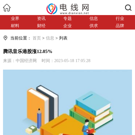
搜索
业界
资讯
专题
信息
行业
材料
财经
企业
供求
品牌
当前位置：
首页
>
信息
> 列表
腾讯音乐港股涨12.05%
来源：中国经济网 时间：2023-05-18 17:05:28