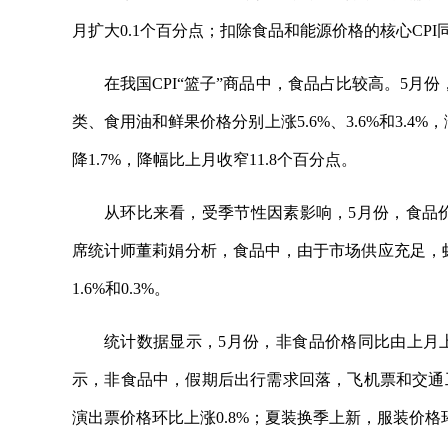
月扩大0.1个百分点；扣除食品和能源价格的核心CPI
在我国CPI“篮子”商品中，食品占比较高。5月
类、食用油和鲜果价格分别上涨5.6%、3.6%和3.4
降1.7%，降幅比上月收窄11.8个百分点。
从环比来看，受季节性因素影响，5月份，食品价
席统计师董莉娟分析，食品中，由于市场供应充足，虾蟹
1.6%和0.3%。
统计数据显示，5月份，非食品价格同比由上月上涨
示，非食品中，假期后出行需求回落，飞机票和交通工
演出票价格环比上涨0.8%；夏装换季上新，服装价格环