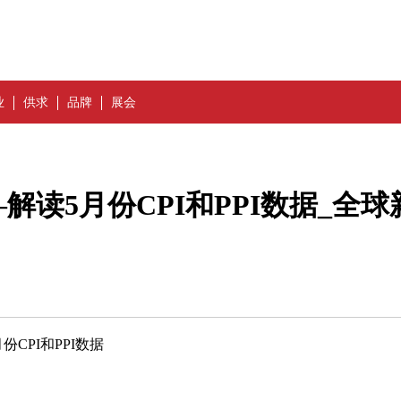
业
供求
品牌
展会
读5月份CPI和PPI数据_全球
CPI和PPI数据