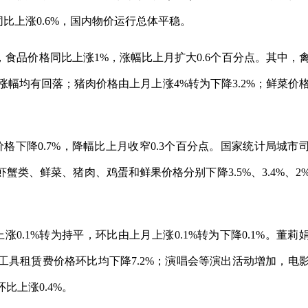
同比上涨0.6%，国内物价运行总体平稳。
份，食品价格同比上涨1%，涨幅比上月扩大0.6个百分点。其中，
%，涨幅均有回落；猪肉价格由上月上涨4%转为下降3.2%；鲜菜价
格下降0.7%，降幅比上月收窄0.3个百分点。国家统计局城市
类、鲜菜、猪肉、鸡蛋和鲜果价格分别下降3.5%、3.4%、2
0.1%转为持平，环比由上月上涨0.1%转为下降0.1%。董莉
具租赁费价格环比均下降7.2%；演唱会等演出活动增加，电
比上涨0.4%。