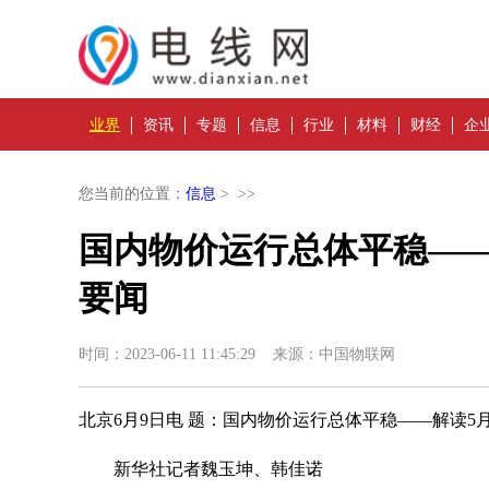
业界
资讯
专题
信息
行业
材料
财经
企
您当前的位置：
信息
> >>
国内物价运行总体平稳——解
要闻
时间：2023-06-11 11:45:29 来源：中国物联网
北京6月9日电 题：国内物价运行总体平稳——解读5月份
新华社记者魏玉坤、韩佳诺