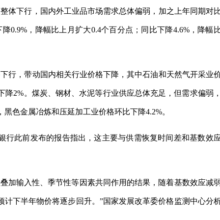
格整体下行，国内外工业品市场需求总体偏弱，加之上年同期对
0.9%，降幅比上月扩大0.4个百分点；同比下降4.6%，降幅
格下行，带动国内相关行业价格下降，其中石油和天然气开采业
比下降2%。煤炭、钢材、水泥等行业供应总体充足，但需求偏弱
，黑色金属冶炼和压延加工业价格环比下降4.2%。
银行此前发布的报告指出，这主要与供需恢复时间差和基数效
，叠加输入性、季节性等因素共同作用的结果，随着基数效应减
预计下半年物价将逐步回升。”国家发展改革委价格监测中心分