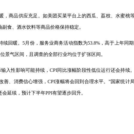
暖，商品供应充足。如美团买菜平台上的西瓜、荔枝、水蜜桃
油副食、酒水饮料等商品价格保持稳定。
回暖。5月份，服务业商务活动指数为53.8%，高于上年同期6
在高位景气区间，且调查的全部行业均位于扩张区间。
输入性影响可能持续，CPI同比涨幅阶段性低位运行还会持续
善、消费信心增强，CPI涨幅将会回到合理水平。”国家统计
会延续，预计下半年PPI有望逐步回升。