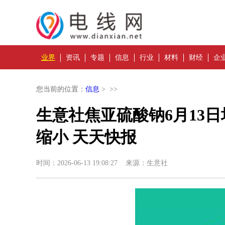
业界
资讯
专题
信息
行业
材料
财经
企
您当前的位置：
信息
> >>
生意社焦亚硫酸钠6月13日均
缩小 天天快报
时间：2026-06-13 19:08:27 来源：生意社