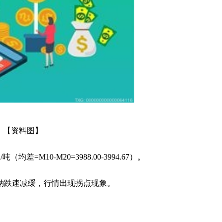
【资料图】
差=M10-M20=3988.00-3994.67）。
钠跌速减缓，行情出现拐点现象。