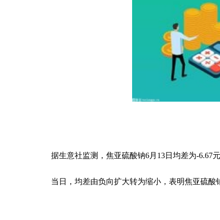
据生意社监测，焦亚硫酸钠6月13日均差为-6.67元/吨（均
当日，均差由负向扩大转为缩小，表明焦亚硫酸
关键词：
焦亚硫酸钠