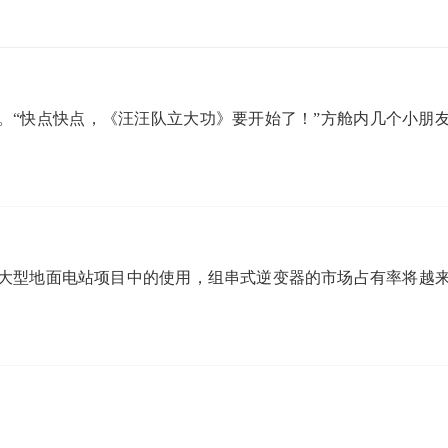
）
开播。“快点快点，《汪汪队立大功》要开始了！”方舱内几个小朋
大型地面电站项目中的使用，组串式逆变器的市场占有率将越