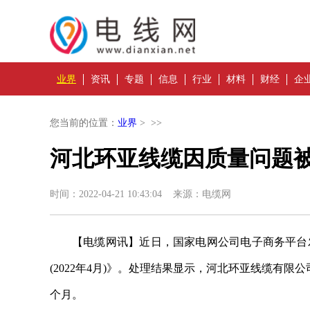
业界
资讯
专题
信息
行业
材料
财经
企
您当前的位置：
业界
> >>
河北环亚线缆因质量问题被
时间：2022-04-21 10:43:04 来源：电缆网
【电缆网讯】近日，国家电网公司电子商务平台
(2022年4月)》。处理结果显示，河北环亚线缆有
个月。