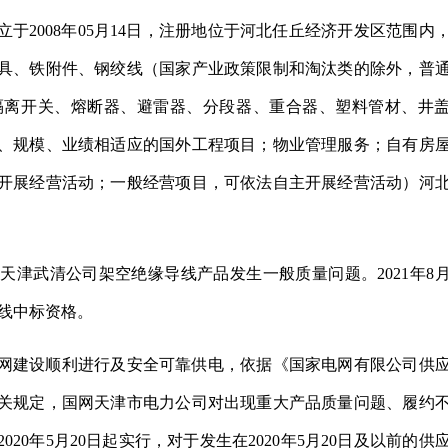
于2008年05月14日，注册地位于河北任丘经济开发区范围内
具、铁附件、钢绞线（国家产业政策限制和淘汰类的除外，普
隔离开关、熔断器、避雷器、分段器、重合器、塑料管材、井
、规模、业绩相适应的国外工程项目；物业管理服务；自有房
开展经营活动；一般经营项目，可依法自主开展经营活动）河
。
津武清公司架空绝缘导线产品发生一般质量问题。2021年8月
导线中标资格。
网建设顺利进行及安全可靠供电，依据《国家电网有限公司供
关规定，国网天津市电力公司对出现重大产品质量问题、履约
0年5月20日起实行，对于发生在2020年5月20日及以前的供