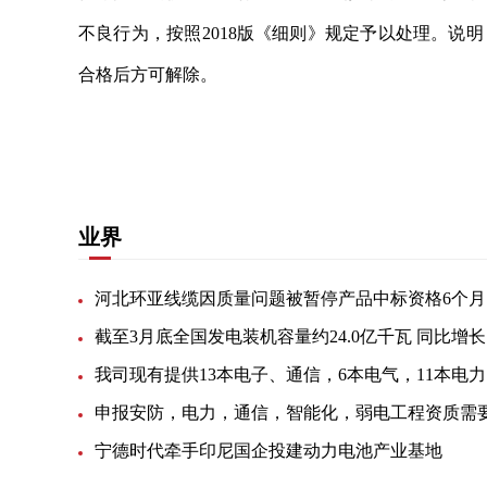
不良行为，按照2018版《细则》规定予以处理。说
合格后方可解除。
关键词：
线缆有限公司
不良行为
天津市电力公
业界
河北环亚线缆因质量问题被暂停产品中标资格6个月
我司
宁德时代牵手印尼国企投建动力电池产业基地