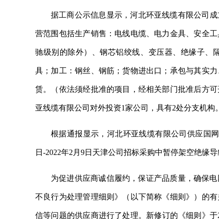
据工商公示信息显示，河北环亚线缆有限公司成立
营范围包括生产销售：电线电缆、电力金具、安全工
驰级别的除外）、钢芯铝绞线、变压器、绝缘子、
具；加工：钢丝、钢筋；货物进出口；承包与其实力
赁。（依法须经批准的项目，经相关部门批准后方可
亚线缆有限公司对外投资1家公司，具有2处分支机构
根据通报显示，河北环亚线缆有限公司供应国网天
日-2022年2月9日天津公司招标采购中暂停架空绝缘
为促进供应商诚信履约，保证产品质量，确保电
不良行为处理管理细则》（以下简称《细则》）的有
信等问题的供应商进行了处理。新修订的《细则》于202