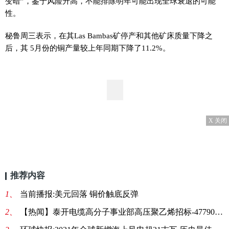
变暗”，鉴于风险升高，不能排除明年可能出现全球衰退的可能
性。
秘鲁周三表示，在其Las Bambas矿停产和其他矿床质量下降之
后，其 5月份的铜产量较上年同期下降了11.2%。
X 关闭
推荐内容
1、
当前播报:美元回落 铜价触底反弹
2、
【热闻】泰开电缆高分子事业部高压聚乙烯招标-47790招标公告