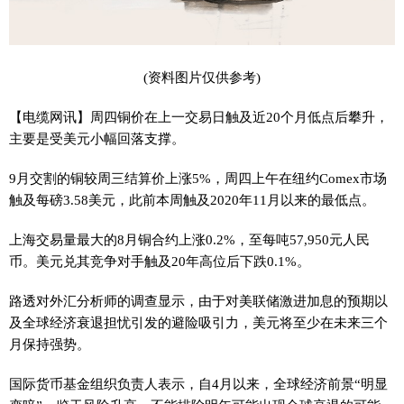
(资料图片仅供参考)
【电缆网讯】周四铜价在上一交易日触及近20个月低点后攀升，
主要是受美元小幅回落支撑。
9月交割的铜较周三结算价上涨5%，周四上午在纽约Comex市场
触及每磅3.58美元，此前本周触及2020年11月以来的最低点。
上海交易量最大的8月铜合约上涨0.2%，至每吨57,950元人民
币。美元兑其竞争对手触及20年高位后下跌0.1%。
路透对外汇分析师的调查显示，由于对美联储激进加息的预期以
及全球经济衰退担忧引发的避险吸引力，美元将至少在未来三个
月保持强势。
国际货币基金组织负责人表示，自4月以来，全球经济前景“明显