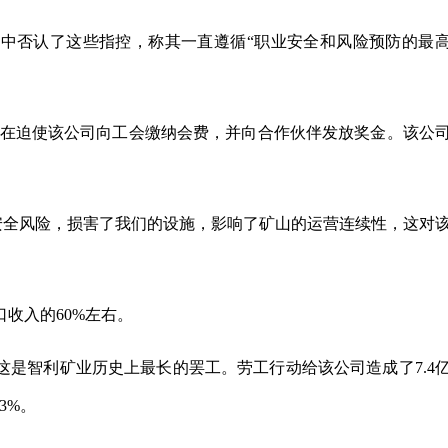
中否认了这些指控，称其一直遵循“职业安全和风险预防的最
行动”，旨在迫使该公司向工会缴纳会费，并向合作伙伴发放奖金。该公
安全风险，损害了我们的设施，影响了矿山的运营连续性，这对
收入的60%左右。
，这是智利矿业历史上最长的罢工。劳工行动给该公司造成了7.4
3%。