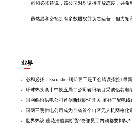
必和必拓还说，该公司对对话持开放态度，并希
虽然必和必拓拥有多数股权并负责运营，但力拓和三菱(M
关键词：
缴纳会费
合作伙伴
风险预防
担心自己
业界
环球热头条丨中铁五局二公司襄阳项目采购铝芯电
世界热议:连