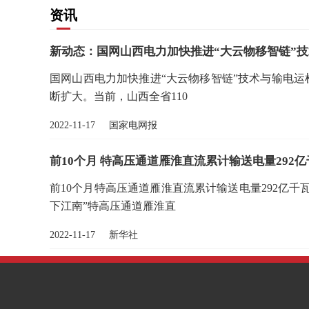
资讯
新动态：国网山西电力加快推进“大云物移智链”
国网山西电力加快推进“大云物移智链”技术与输电运
断扩大。当前，山西全省110
2022-11-17 国家电网报
前10个月 特高压通道雁淮直流累计输送电量292
前10个月特高压通道雁淮直流累计输送电量292亿千
下江南”特高压通道雁淮直
2022-11-17 新华社