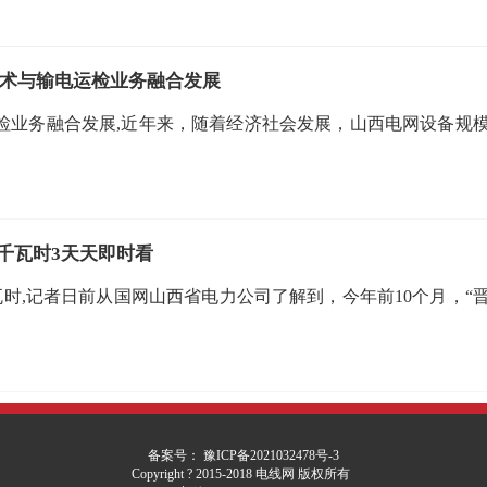
技术与输电运检业务融合发展
检业务融合发展,近年来，随着经济社会发展，山西电网设备规
亿千瓦时3天天即时看
瓦时,记者日前从国网山西省电力公司了解到，今年前10个月，“
备案号： 豫ICP备2021032478号-3
Copyright ? 2015-2018 电线网 版权所有