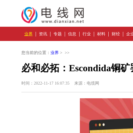
业界
资讯
专题
信息
行业
材料
财经
企
您当前的位置：
业界
> >>
必和必拓：Escondida
时间：2022-11-17 16:07:35 来源：电缆网