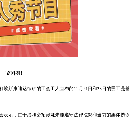
【资料图】
埃斯康迪达铜矿的工会工人宣布的11月21日和23日的罢工是
会表示，由于必和必拓涉嫌未能遵守法律法规和当前的集体协