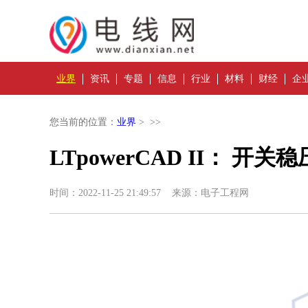
业界
资讯
专题
信息
行业
材料
财经
企
您当前的位置：
业界
> >>
LTpowerCAD II： 开
时间：2022-11-25 21:49:57 来源：电子工程网