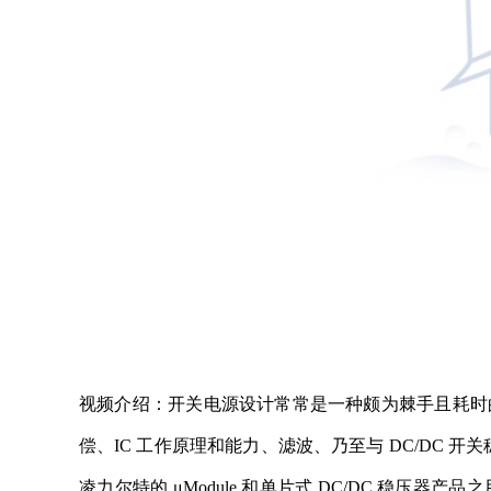
视频介绍：开关电源设计常常是一种颇为棘手且耗时
偿、IC 工作原理和能力、滤波、乃至与 DC/DC 开关
凌力尔特的 μModule 和单片式 DC/DC 稳