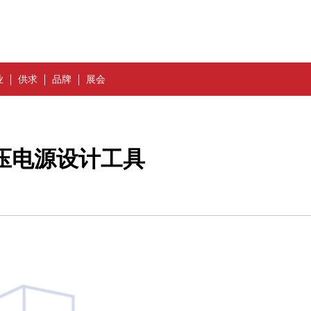
业
供求
品牌
展会
关稳压电源设计工具