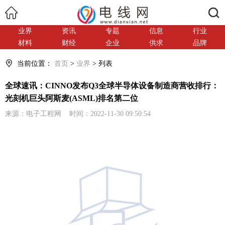
搜索
业界
资讯
专题
信息
行业
材料
财经
企业
供求
品牌
当前位置：
首页
>
业界
> 列表
全球速讯：CINNO发布Q3全球半导体设备制造商营收排行：
光刻机巨头阿斯麦(ASML)排名第二位
来源：电子工程网 时间：2022-11-30 09:50:54