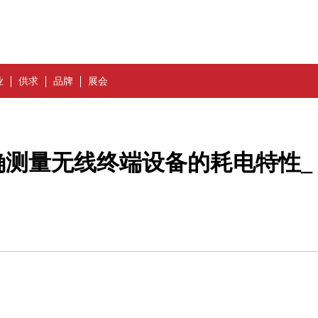
业
供求
品牌
展会
确测量无线终端设备的耗电特性_