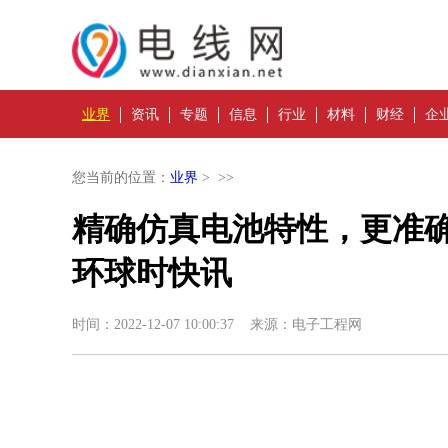
业界
资讯
专题
信息
行业
材料
财经
企
您当前的位置：
业界
> >>
精确仿真电池特性，更准
环球时快讯
时间：2022-12-07 10:00:37 来源：电子工程网