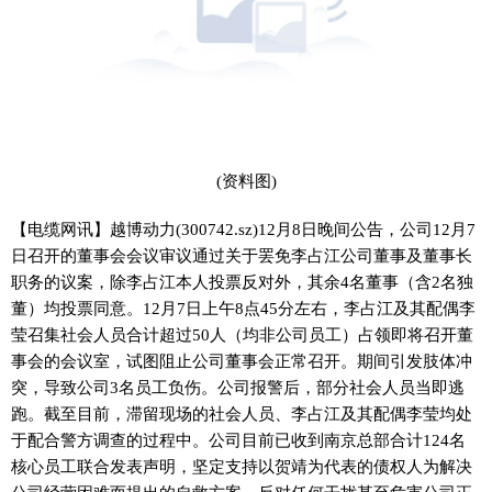
(资料图)
【电缆网讯】越博动力(300742.sz)12月8日晚间公告，公司12月7
日召开的董事会会议审议通过关于罢免李占江公司董事及董事长
职务的议案，除李占江本人投票反对外，其余4名董事（含2名独
董）均投票同意。12月7日上午8点45分左右，李占江及其配偶李
莹召集社会人员合计超过50人（均非公司员工）占领即将召开董
事会的会议室，试图阻止公司董事会正常召开。期间引发肢体冲
突，导致公司3名员工负伤。公司报警后，部分社会人员当即逃
跑。截至目前，滞留现场的社会人员、李占江及其配偶李莹均处
于配合警方调查的过程中。公司目前已收到南京总部合计124名
核心员工联合发表声明，坚定支持以贺靖为代表的债权人为解决