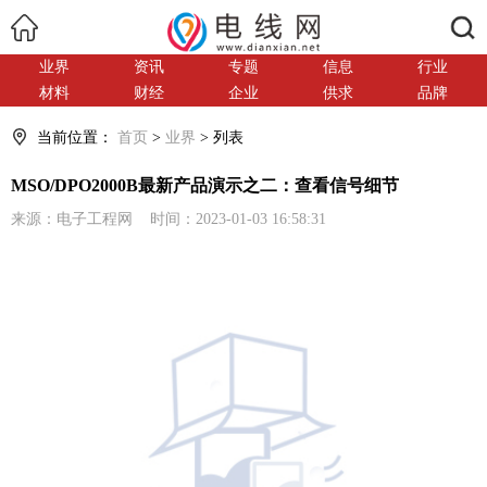
搜索
业界
资讯
专题
信息
行业
材料
财经
企业
供求
品牌
当前位置：
首页
>
业界
> 列表
MSO/DPO2000B最新产品演示之二：查看信号细节
来源：电子工程网 时间：2023-01-03 16:58:31