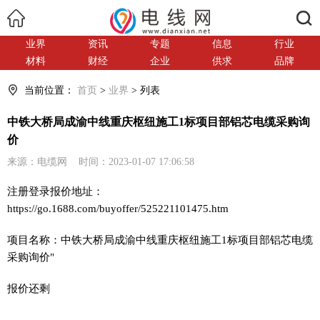
搜索
业界
资讯
专题
信息
行业
材料
财经
企业
供求
品牌
当前位置：
首页
>
业界
> 列表
中铁大桥局成渝中线重庆枢纽施工1标项目部铝芯电缆采购询
价
来源：电缆网 时间：2023-01-07 17:06:58
注册登录报价地址：
https://go.1688.com/buyoffer/525221101475.htm
项目名称：中铁大桥局成渝中线重庆枢纽施工1标项目部铝芯电缆
采购询价"
报价还剩