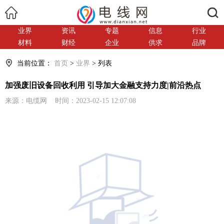
搜索
业界
资讯
专题
信息
行业
材料
财经
企业
供求
品牌
当前位置：
首页
>
业界
> 列表
加强废旧设备回收利用 引导加大金融支持力度|前沿热点
来源：电缆网 时间：2023-02-15 12:07:08