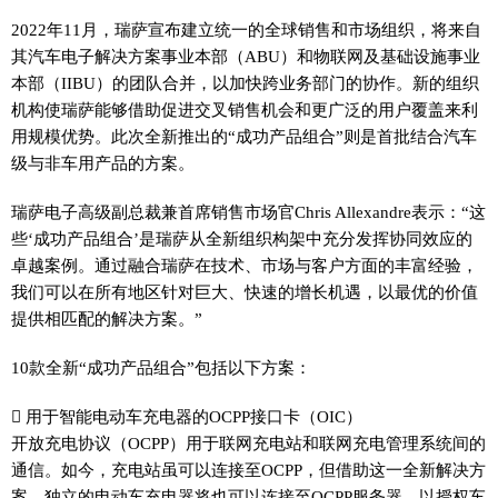
2022年11月，瑞萨宣布建立统一的全球销售和市场组织，将来自
其汽车电子解决方案事业本部（ABU）和物联网及基础设施事业
本部（IIBU）的团队合并，以加快跨业务部门的协作。新的组织
机构使瑞萨能够借助促进交叉销售机会和更广泛的用户覆盖来利
用规模优势。此次全新推出的“成功产品组合”则是首批结合汽车
级与非车用产品的方案。
瑞萨电子高级副总裁兼首席销售市场官Chris Allexandre表示：“这
些‘成功产品组合’是瑞萨从全新组织构架中充分发挥协同效应的
卓越案例。通过融合瑞萨在技术、市场与客户方面的丰富经验，
我们可以在所有地区针对巨大、快速的增长机遇，以最优的价值
提供相匹配的解决方案。”
10款全新“成功产品组合”包括以下方案：
 用于智能电动车充电器的OCPP接口卡（OIC）
开放充电协议（OCPP）用于联网充电站和联网充电管理系统间的
通信。如今，充电站虽可以连接至OCPP，但借助这一全新解决方
案，独立的电动车充电器将也可以连接至OCPP服务器，以授权车