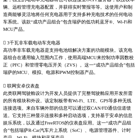
辆、远程管理充电器配置，并获得实时警报等等。这使用户和制
造商能够灵活地将任何充电器用于支持多种充电技术的任何电动
车系统。该款“成功产品组合”包含瑞萨的低功耗蓝牙®、Wi-Fi和
MCU产品。
 3千瓦非车载电动车充电器
高功率非车载充电器是支持电池组解决方案的功能模块。该充电
器组合在通用输入范围内工作，使用高端MCU来控制功率因数校
正（PFC）和管理零电压开关（ZVS）。这一“成功产品组合”包括
瑞萨的MCU、模拟、电源和PWM控制器产品。
 联网安卓仪表盘
此类联网驾驶舱设计为开发人员提供了完整驾驶舱应用开发所需
的所有模块和外设。该定制板带有Wi-Fi、LTE、GPS等多种无线
连接选项。来自车辆外部的信息可以通过双CAN/FD通信信道馈
送。它支持三种显示连接和多种启动选项，支持基于安卓的信息
娱乐系统，以及通过FreeRTOS的仪表盘应用。这一“成功产品组
合”包括瑞萨R-Car汽车片上系统（SoC）、电源管理器件、计时
产品、Wi-Fi、模块和蓝牙产品。