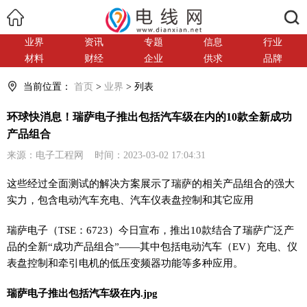
搜索
业界
资讯
专题
信息
行业
材料
财经
企业
供求
品牌
当前位置：
首页
>
业界
> 列表
环球快消息！瑞萨电子推出包括汽车级在内的10款全新成功
产品组合
来源：电子工程网 时间：2023-03-02 17:04:31
这些经过全面测试的解决方案展示了瑞萨的相关产品组合的强大
实力，包含电动汽车充电、汽车仪表盘控制和其它应用
瑞萨电子（TSE：6723）今日宣布，推出10款结合了瑞萨广泛产
品的全新“成功产品组合”——其中包括电动汽车（EV）充电、仪
表盘控制和牵引电机的低压变频器功能等多种应用。
瑞萨电子推出包括汽车级在内.jpg