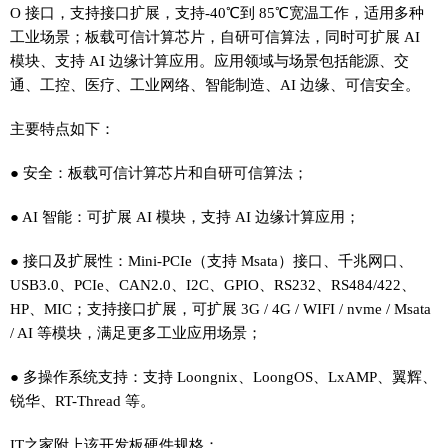
O 接口，支持接口扩展，支持-40℃到 85℃宽温工作，适用多种
工业场景；板载可信计算芯片，自研可信算法，同时可扩展 AI
模块、支持 AI 边缘计算应用。应用领域与场景包括能源、交
通、工控、医疗、工业网络、智能制造、AI 边缘、可信安全。
主要特点如下：
● 安全：板载可信计算芯片和自研可信算法；
● AI 智能：可扩展 AI 模块，支持 AI 边缘计算应用；
● 接口及扩展性：Mini-PCIe（支持 Msata）接口、千兆网口、
USB3.0、PCIe、CAN2.0、I2C、GPIO、RS232、RS484/422、
HP、MIC；支持接口扩展，可扩展 3G / 4G / WIFI / nvme / Msata
/ AI 等模块，满足更多工业应用场景；
● 多操作系统支持：支持 Loongnix、LoongOS、LxAMP、翼辉、
锐华、RT-Thread 等。
IT之家附上该开发板硬件规格：