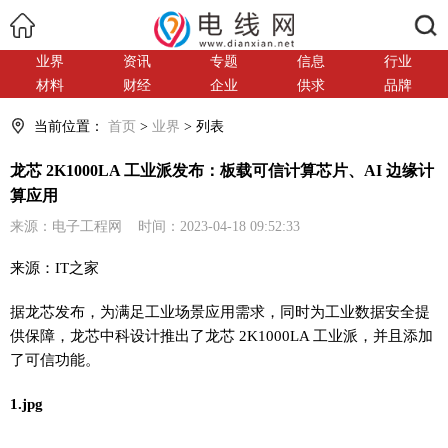
搜索
业界
资讯
专题
信息
行业
材料
财经
企业
供求
品牌
当前位置：
首页
>
业界
> 列表
龙芯 2K1000LA 工业派发布：板载可信计算芯片、AI 边缘计
算应用
来源：电子工程网 时间：2023-04-18 09:52:33
来源：IT之家
据龙芯发布，为满足工业场景应用需求，同时为工业数据安全提
供保障，龙芯中科设计推出了龙芯 2K1000LA 工业派，并且添加
了可信功能。
1.jpg