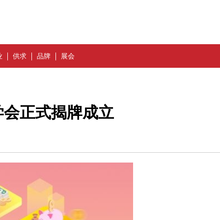
业
供求
品牌
展会
学会正式揭牌成立