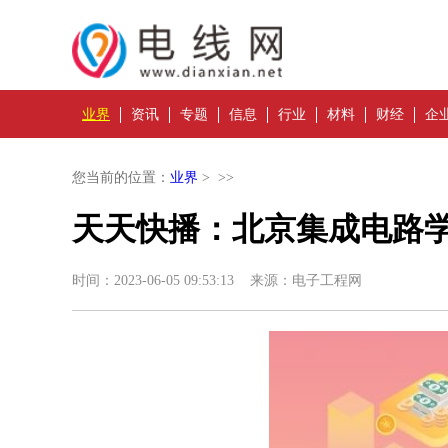
业界
资讯
专题
信息
行业
材料
财经
企
您当前的位置：
业界
> >>
天天快播：北京集成电路
时间：2023-06-05 09:53:13 来源：电子工程网