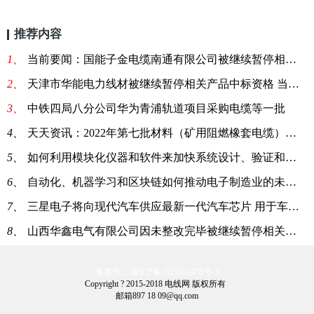
推荐内容
1、
当前要闻：国能子金电缆南通有限公司被继续暂停相关产品中标资格
2、
天津市华能电力线材被继续暂停相关产品中标资格 当前短讯
3、
中铁四局八分公司华为青浦轨道项目采购电缆等一批
4、
天天资讯：2022年第七批材料（矿用阻燃橡套电缆）采购项目（三）公开招标采购公告
5、
如何利用模块化仪器和软件来加快系统设计、验证和生产测试
6、
自动化、机器学习和区块链如何推动电子制造业的未来发展 精选
7、
三星电子将向现代汽车供应最新一代汽车芯片 用于车载信息娱乐系统-环球视讯
8、
山西华鑫电气有限公司因未整改完毕被继续暂停相关产品中标资格
备案号： 豫ICP备2021032478号-3
Copyright ? 2015-2018 电线网 版权所有
邮箱897 18 09@qq.com