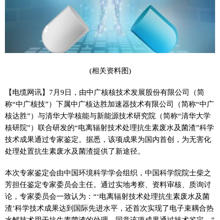
(相关资料图)
【电缆网讯】7月9日，由中广核核技术发展股份有限公司（简
称“中广核技”）下属中广核达胜加速器技术有限公司（简称“中广
核达胜”）与清华大学核能与新能源技术研究院（简称“清华大学
核研院”）联合研发的“电离辐射技术处理抗生素废水及菌渣”科学
技术成果通过专家鉴定。据悉，该项成果为国内首创，为无害化
处理处置抗生素废水及菌渣提供了新途径。
本次专家鉴定会由中国环境科学学会组织，中国科学院院士柴之
芳担任鉴定专家委员会主任。通过实地考察、资料审核、质询讨
论，专家委员会一致认为：“‘电离辐射技术处理抗生素废水及菌
渣’科学技术成果达到国际先进水平，还首次实现了电子束耦合热
水解技术用于抗生素菌渣的处理，同意该项成果通过技术鉴定。”