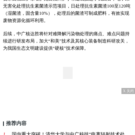
无害化处理抗生素菌渣示范项目，日处理抗生素菌渣100至120吨
（湿菌渣，固含量10%），处理后的菌渣可制成肥料，有效实现
废物资源化循环利用。
后续，中广核达胜将针对难降解污染物处理的痛点、难点问题持
续进行研发布局，加大“和美”技术及其核心装备制造科研攻关，
为我国生态文明建设提供“硬核”技术保障。
X 关闭
推荐内容
1、
国内重大突破！清华大学与中广核技“电离辐射技术处理抗生素废水及菌渣”