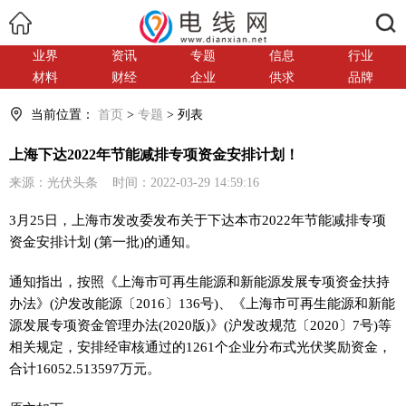
搜索
业界
资讯
专题
信息
行业
材料
财经
企业
供求
品牌
当前位置：
首页
>
专题
> 列表
上海下达2022年节能减排专项资金安排计划！
来源：光伏头条 时间：2022-03-29 14:59:16
3月25日，上海市
发改委
发布关于下达本市2022年节能减排专项
资金安排计划 (第一批)的通知。
通知指出，按照《上海市可再生能源和新能源发展专项资金扶持
办法》(沪发改能源〔2016〕136号)、《上海市可再生能源和新能
源发展专项资金管理办法(2020版)》(沪发改规范〔2020〕7号)等
相关规定，安排经审核通过的1261个企业分布式光伏奖励资金，
合计16052.513597万元。