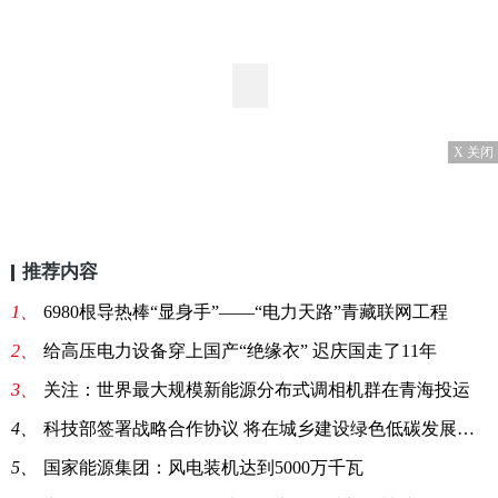
X 关闭
推荐内容
1、
6980根导热棒“显身手”——“电力天路”青藏联网工程
2、
给高压电力设备穿上国产“绝缘衣” 迟庆国走了11年
3、
关注：世界最大规模新能源分布式调相机群在青海投运
4、
科技部签署战略合作协议 将在城乡建设绿色低碳发展等重点领域
5、
国家能源集团：风电装机达到5000万千瓦