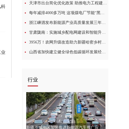
天津市出台简化优化政策 助推电力工程建设提速增效
风科
每年减排4000多万吨 这项煤电厂节能“黑科技”通过鉴定
浙江嵊泗发布新能源产业高质量发展三年行动计划
甘肃陇南：实施城乡配电网建设和智能升级计划 完善绿色低碳能源体系
3956万！农网升级改造助力新疆哈密乡村振兴
工业
山西省加快建立健全绿色低碳循环发展经济体系的实施意见
行业
新疆塔城地区加快推进新能源汽车推广应用和充电设施建设