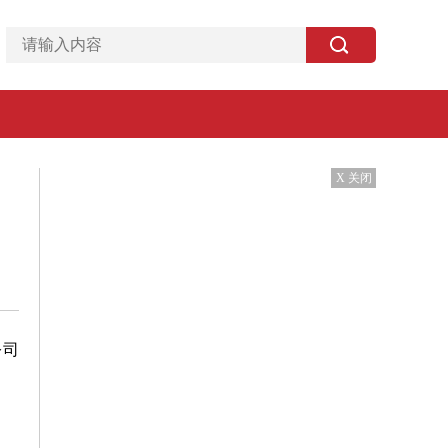
X 关闭
公司