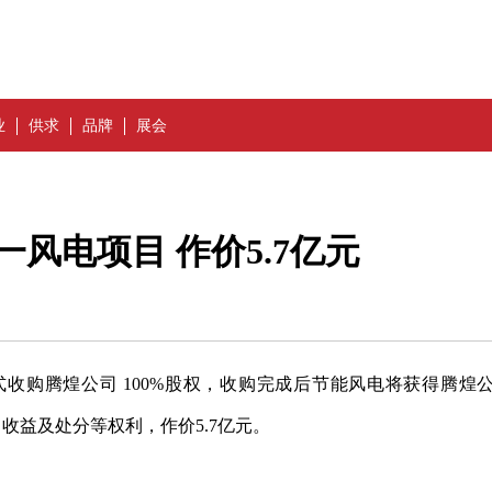
业
供求
品牌
展会
一风电项目 作价5.7亿元
收购腾煌公司 100%股权，收购完成后节能风电将获得腾煌
、收益及处分等权利，作价5.7亿元。