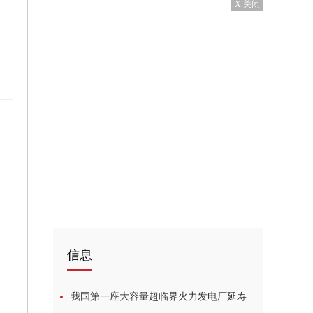
X 关闭
信息
我国第一座大容量超临界火力发电厂延寿