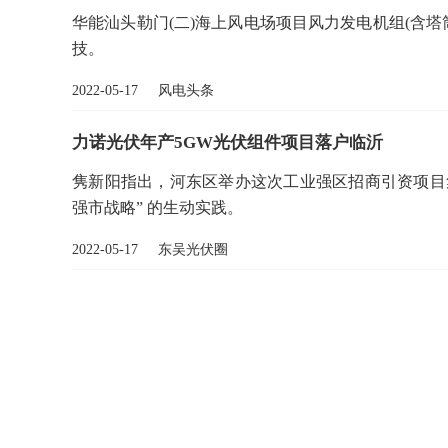
华能汕头勒门(二)海上风电场项目风力发电机组(含
技。
2022-05-17 风电头条
力诺光伏年产5GW光伏组件项目落户临沂
隽新阳指出，河东区举办这次工业强区招商引资项目集
强市战略” 的生动实践。
2022-05-17 东吴光伏圈