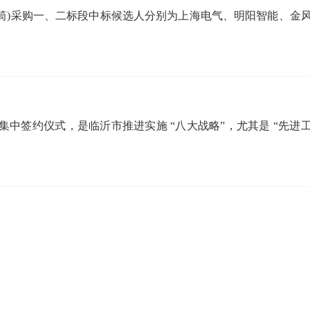
塔筒)采购一、二标段中标候选人分别为上海电气、明阳智能、金
中签约仪式，是临沂市推进实施 “八大战略”，尤其是 “先进