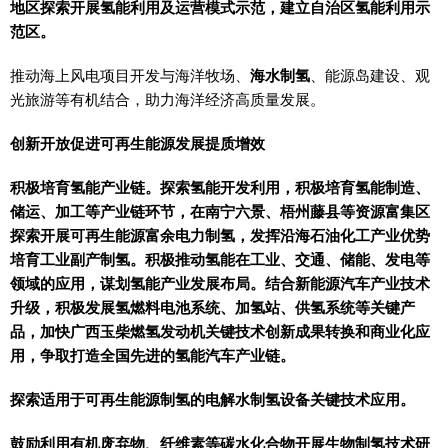
地区探索开展氢能利用及运营模式示范，建立自治区氢能利用示
范区。
推动海上风电项目开发与海洋牧场、
海水制氢
、能源岛建设、观
光旅游等有机结合，助力海洋经济高质量发展。
创新开放促进可再生能源发展提质增效
积极培育氢能产业链。探索氢能开发利用，积极培育氢能制造、
储运、加工等产业链环节，在南宁六景、梧州藤县等资源富集区
探索开展可再生能源富余电力制氢，发挥沿海石油化工产业优势
培育工业副产制氢。积极推动氢能在工业、交通、储能、发电等
领域的应用，谋划氢能产业发展布局。结合新能源汽车产业技术
升级，积极发展氢燃料电池系统、加氢站、供氢系统等关键产
品，加快广西玉柴燃氢发动机关键技术创新成果转换和商业化应
用，争取打造全国先进的氢能汽车产业链。
探索适用于可再生能源制氢的电解水制氢设备关键技术应用。
鼓励利用有机废弃物、纤维素等碳水化合物开展生物制氢技术研