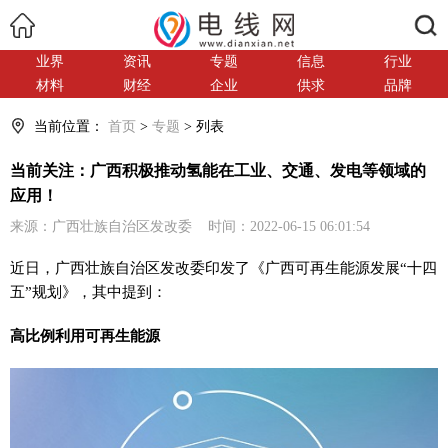
搜索
业界
资讯
专题
信息
行业
材料
财经
企业
供求
品牌
当前位置：
首页
>
专题
> 列表
当前关注：广西积极推动氢能在工业、交通、发电等领域的
应用！
来源：广西壮族自治区发改委 时间：2022-06-15 06:01:54
近日，广西壮族自治区发改委印发了《广西可再生能源发展“十四
五”规划》，其中提到：
高比例利用可再生能源