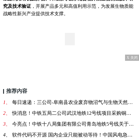
究及技术验证
，开展产品多元和高值利用示范，为发展生物质能
战略性新兴产业提供技术支撑。
X 关闭
推荐内容
1、
每日速递：三公司-阜南县农业废弃物沼气与生物天然气开发利用EPC项目-仪表电缆项目采购公告
2、
快消息！中铁五局二公司武汉地铁12号线项目采购铜芯电缆线
3、
今亮点！中铁十八局集团有限公司青岛地铁5号线关于采购电缆线的询价单
4、
软件代码不开源 国内企业只能被动等待！中国风电急需核心技术