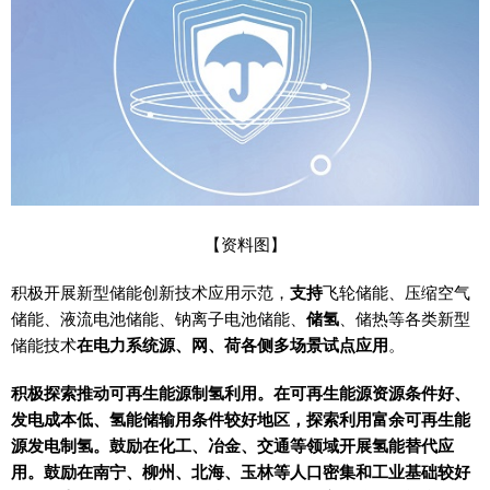
【资料图】
积极开展新型储能创新技术应用示范，
支持
飞轮储能、压缩空气
储能、液流电池储能、钠离子电池储能、
储氢
、储热等各类新型
储能技术
在电力系统源、网、荷各侧多场景试点应用
。
积极探索推动可再生能源制氢利用。在可再生能源资源条件好、
发电成本低、氢能储输用条件较好地区，探索利用富余可再生能
源发电制氢。鼓励在化工、冶金、交通等领域开展氢能替代应
用。鼓励在南宁、柳州、北海、玉林等人口密集和工业基础较好