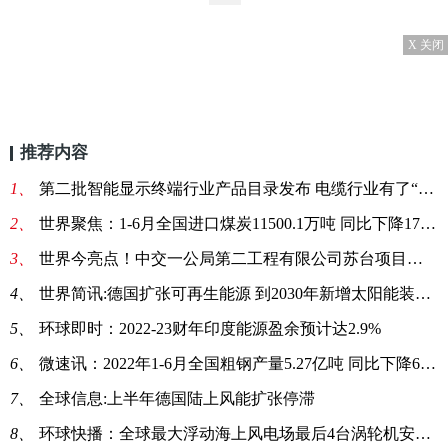
X 关闭
推荐内容
1、
第二批智能显示终端行业产品目录发布 电缆行业有了“深圳标准”
2、
世界聚焦：1-6月全国进口煤炭11500.1万吨 同比下降17.5%
3、
世界今亮点！中交一公局第二工程有限公司苏台项目采购电缆
4、
世界简讯:德国扩张可再生能源 到2030年新增太阳能装机215吉瓦
5、
环球即时：2022-23财年印度能源盈余预计达2.9%
6、
微速讯：2022年1-6月全国粗钢产量5.27亿吨 同比下降6.5%
7、
全球信息:上半年德国陆上风能扩张停滞
8、
环球快播：全球最大浮动海上风电场最后4台涡轮机安装推迟