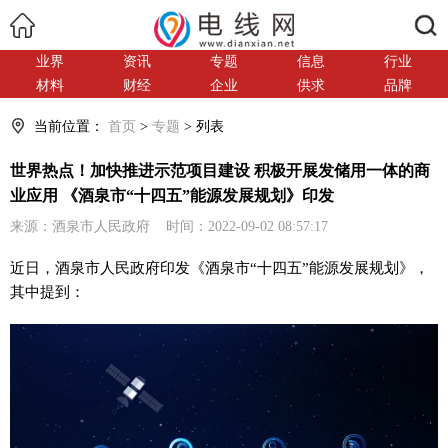
搜索
业界
资讯
专题
信息
行业
材料
财经
企业
供求
品牌
当前位置：
首页
>
专题
> 列表
世界热点！加快推进示范项目建设 积极开展发储用一体的商
业应用 《酒泉市“十四五”能源发展规划》印发
来源：酒泉市人民政府 时间：2022-09-02 08:57:17
近日，酒泉市人民政府印发《酒泉市“十四五”能源发展规划》，
其中提到：