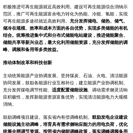
积极推进可再生能源就近高效利用。建设可再生能源综合消纳示
范区，推广可再生能源富余电力转化为热能、冷能、氢能，实现
可再生能源多途径就近高效利用。
充分发挥储电、储热、储气、
储冷在规模、效率和成本方面的各自优势，实现多类储能的有机
结合。统筹推进集中式和分布式储能电站建设，推进储能聚合、
储能共享等新兴业态，最大化利用储能资源，充分发挥储能的调
峰、调频和备用等多类效益。
推动体制改革和科技创新
主动统筹能源产业协调发展。坚持煤炭、石油、火电、清洁能源
协同发展，鼓励各能源行业互相补位，建立能源产业协调机制。
充分发挥煤电调节性能、
适度配置储能设施
、调动需求侧灵活响
应积极性，发挥新能源资源富集优势，实现清洁能源电力大规模
消纳。
鼓励调峰项目建设。落实省内有偿调峰机制。
鼓励发电企业建设
储能设施主动调峰，培育具有需求侧响应能力的用电负荷，优化
统筹全网调节资源。按照省内储能调峰政策，落实调峰调频备用