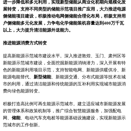
进一步降低和多元利用，实现新型储能从商业化初期向规模化发
展转变，支持不同类型的储能示范项目推广应用，大力推进电源
侧储能项目建设，积极推动电网侧储能合理化布局，积极支持用
户侧储能多元化发展，力争电化学储能装机容量达到400万千瓦
以上，大力提升清洁能源外送能力。
推进能源消费方式转变
提高新能源示范城市建设水平。深入推进敦煌、玉门、肃州区等
新能源示范城市建设，全面挖掘新能源消纳潜力，深入开展有特
色的新能源利用项目示范，支持智能电网、新能源供暖供冷、新
能源电能替代、
新型储能
、新能源交通、分布式能源等技术在城
市的利用，通过清洁能源和传统能源的互补利用实现城市能源消
费向绿色能源转变。
积极打造高比例可再生能源示范城市。建立适应城市新能源发展
的管理体系和政策机制等，推广综合智慧能源服务，加强配电
网、
储能
、电动汽车充电桩等能源基础设施建设，实现新能源示
范城市的工作创新。