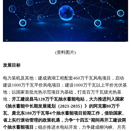
(资料图片)
发展目标
电力装机及其他：建成酒湖工程配套460万千瓦风电项目，启动
建设1000万千瓦平价风电项目；建设1000万千瓦以上平价光伏基
地；以国家首批光热示范项目为基础，打造百万千瓦级光热基
地；
开工建设昌马120万千瓦抽水蓄能电站，大力推进列入国家
《抽水蓄能中长期发展规划（2021-2035）》的阿克塞80万千
瓦、肃北东180万千瓦等4个抽水蓄能项目前期工作，借助国家、
省上实行滚动管理的政策机遇，力争“十四五”期间再开工建设两
个抽水蓄能项目；
稳步推进水电站开发，力争建成柳沟峡、月亮