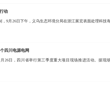
行动
，9月26日下午，义乌生态环境分局在浙江展宏表面处理科技
一个四川电源电网
,9月26日，四川省举行第三季度重大项目现场推进活动。据现