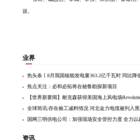
设。
关键词：
完全自主知识产权
重大意义
钢铁工业
业界
焦点关注：必和必拓将在秘鲁勘探新项目
全
资讯