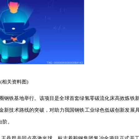
(相关资料图)
鱼圈钢铁基地举行。该项目是全球首套绿氢零碳流化床高效炼铁
金新技术路线的突破，对助力我国钢铁工业绿色低碳创新发展
台阶。
、王丹群共同点亮激光球，标志着鞍钢集团氢冶金项目正式开