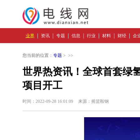
业界
资讯
专题
信息
行业
材料
财经
企
您当前的位置：
专题
> >>
世界热资讯！全球首套绿
项目开工
时间：2022-09-28 16:01:09 来源：摇篮鞍钢