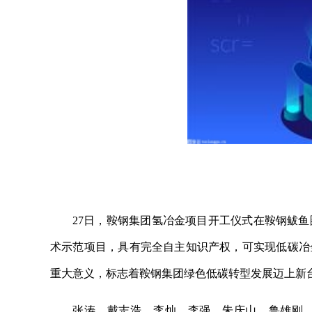
27日，鞍钢集团氢冶金项目开工仪式在鞍钢鲅
术示范项目，具有完全自主知识产权，可实现低碳冶
重大意义，标志着鞍钢集团绿色低碳转型发展迈上新
张涛、戴志浩、李灿、李强、朱庆山、鲁雄刚