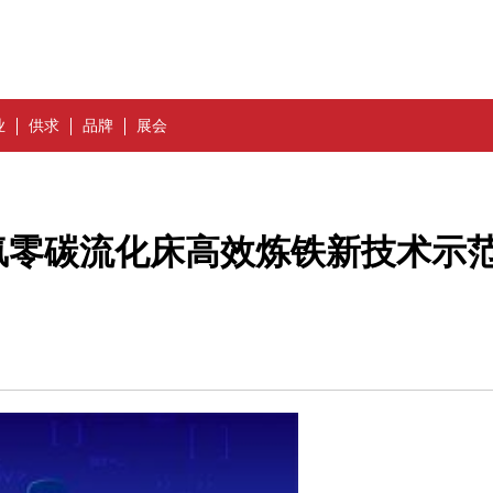
业
供求
品牌
展会
氢零碳流化床高效炼铁新技术示