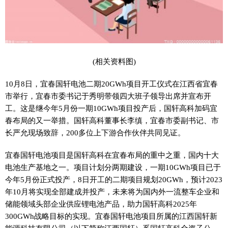
(相关资料图)
10月8日，宜春国轩电池二期20GWh项目开工仪式在江西省宜春
市举行，宜春市委书记于秀明带领四大班子领导出席并宣布开
工。这是继今年5月份一期10GWh项目投产后，国轩高科加码宜
春布局的又一举措。国轩高科董事长李缜，宜春市委副书记、市
长严允现场致辞，200多位上下游合作伙伴共同见证。
宜春国轩电池项目是国轩高科在宜春布局的重中之重，国内十大
电池生产基地之一。项目计划分两期建设，一期10GWh项目已于
今年5月份正式投产，8日开工的二期项目规划20GWh，预计2023
年10月将实现全部建成并投产，未来将为国内外一流整车企业和
储能领域头部企业供应锂电池产品，助力国轩高科2025年
300GWh战略目标的实现。宜春国轩电池项目所属的江西国轩新