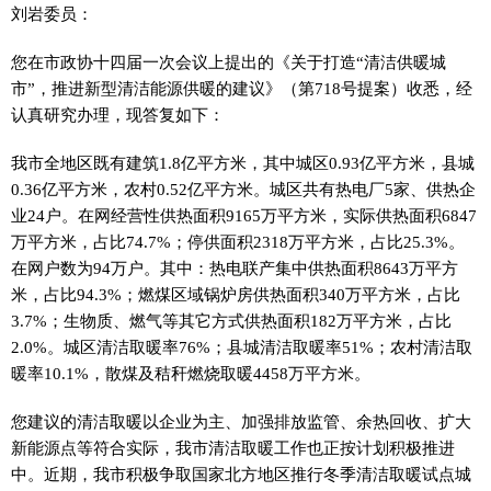
刘岩委员：
您在市政协十四届一次会议上提出的《关于打造“清洁供暖城
市”，推进新型清洁能源供暖的建议》（第718号提案）收悉，经
认真研究办理，现答复如下：
我市全地区既有建筑1.8亿平方米，其中城区0.93亿平方米，县城
0.36亿平方米，农村0.52亿平方米。城区共有热电厂5家、供热企
业24户。在网经营性供热面积9165万平方米，实际供热面积6847
万平方米，占比74.7%；停供面积2318万平方米，占比25.3%。
在网户数为94万户。其中：热电联产集中供热面积8643万平方
米，占比94.3%；燃煤区域锅炉房供热面积340万平方米，占比
3.7%；生物质、燃气等其它方式供热面积182万平方米，占比
2.0%。城区清洁取暖率76%；县城清洁取暖率51%；农村清洁取
暖率10.1%，散煤及秸秆燃烧取暖4458万平方米。
您建议的清洁取暖以企业为主、加强排放监管、余热回收、扩大
新能源点等符合实际，我市清洁取暖工作也正按计划积极推进
中。近期，我市积极争取国家北方地区推行冬季清洁取暖试点城