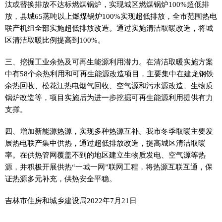
汰或替换排放不达标燃煤锅炉，实现城区燃煤锅炉100%超低排
放，县城65蒸吨以上燃煤锅炉100%实现超低排放，全市范围热电
联产机组全部实施超低排放改造。通过实施清洁取暖改造，将城
区清洁取暖比例提高到100%。
三、挖掘工业余热及可再生能源利用潜力。在清洁取暖实施方案
中有58个余热利用和可再生能源改造项目，主要集中在建龙钢铁
余热回收、松花江热电烟气回收、空气源和污水源改造、生物质
锅炉改造等，项目实施后为进一步挖掘可再生能源利用提供有力
支撑。
四、增加新能源热源，实现多种热源互补。我市冬季取暖主要发
展热电联产集中供热，通过超低排放改造，提高城区清洁取暖
率。在供热管网覆盖不到的地区建立生物质发电、空气源等热
源，并积极开展供热“一城一网”联网工程，将热源互联互通，保
证热源多元补充，供热安全平稳。
吉林市住房和城乡建设局2022年7月21日