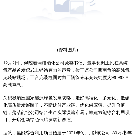
(资料图片)
12月2日，伴随着蒲洁能化公司党委书记、董事长田玉民在高纯
氢产品首发仪式上铿锵有力的声音，位于该公司西南角的高纯氢
充装站现场，三台充装柱同时向三辆管束车充装纯度为99.999%
高纯氢气。
为积极响应国家能源绿色发展战略，走好高端化、多元化、低碳
化高质量发展路子，不断延伸产业链、优化供应链、提升价值
链，蒲洁能化公司结合生产实际谋篇布局，筹建氢能综合利用项
目，开启创新绿色低碳发展新赛道。
据悉，氢能综合利用项目始建于2021年9月，以该公司180万吨/年