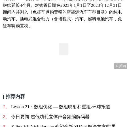
继续延长4个月。对购置日期在2023年1月1日至2023年12月31日
期间内并列入《免征车辆购置税的新能源汽车车型目录》的纯电
动汽车、插电式混合动力（含增程式）汽车、燃料电池汽车，免
征车辆购置税。
X 关闭
推荐内容
1、
Lesson 21：数组优化 — 数组映射和重组-环球报道
2、
今日要闻!超低功耗立体声音频编解码器
3、
Xilinx VP Nick Possley 介绍全新 SDNet 解决方案|世界今头条