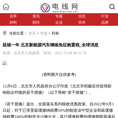
搜索
业界
资讯
专题
信息
行业
材料
财经
企业
供求
品牌
当前位置：
首页
>
专题
> 列表
延续一年 北京新能源汽车继续免征购置税_全球消息
来源：北京市人民政府 时间：2022-12-08 08:52:59
(资料图片仅供参考)
12月6日，北京市人民政府办公厅印发《北京市积极应对疫情影
响助企纾困的若干措施》（以下简称“若干措施”）。
《若干措施》提出，全面落实系列税收优惠政策。自2022年9月1
日起，对于已享受延缓缴纳税费50%的制造业中型企业和延缓缴
纳税费100%的制造业小微企业，其已缓缴税费的缓缴期限届满后