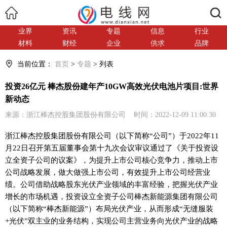
搜索
业界
资讯
专题
信息
行业
材料
财经
企业
供求
品牌
当前位置：
首页
>
专题
> 列表
投资26亿元 棒杰股份建年产10GW高效光伏电池片项目:世界
新动态
来源：浙江棒杰控股集团股份有限公司 时间：2022-12-09 11:00:30
浙江棒杰控股集团股份有限公司（以下简称“公司”）于2022年11
月22日召开第五届董事会第十九次会议审议通过了《关于投资设
立全资子公司的议案》，为提升上市公司核心竞争力，推动上市
公司战略发展，做大做强上市公司，有效提升上市公司经营业
绩。公司借助战略股东光伏产业领域的丰富经验，把握光伏产业
增长的市场机遇，投资设立全资子公司棒杰新能源集团有限公司
（以下简称“棒杰新能源”）布局光伏产业，从而形成“无缝服装
+光伏”双主业的业务结构，实现公司主营业务向光伏产业的战略