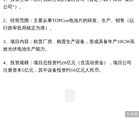
公司”）。
2、经营范围：主要从事TOPCon电池片的研发、生产、销售（以
行政审批局核定为准）。
3、项目内容：租赁厂房、购置生产设备，形成具备年产10GW高
效光伏电池生产能力。
4、投资规模：项目总投资约26亿元（含流动资金），项目公司
注册资本5亿元，其中设备投资约16亿元人民币。
X 关闭