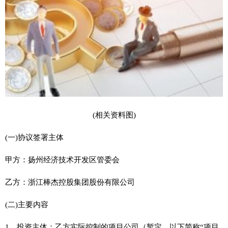
(相关资料图)
(一)协议签署主体
甲方：扬州经济技术开发区管委会
乙方：浙江棒杰控股集团股份有限公司
(二)主要内容
1、投资主体：乙方实际控制的项目公司（暂定，以下简称“项目