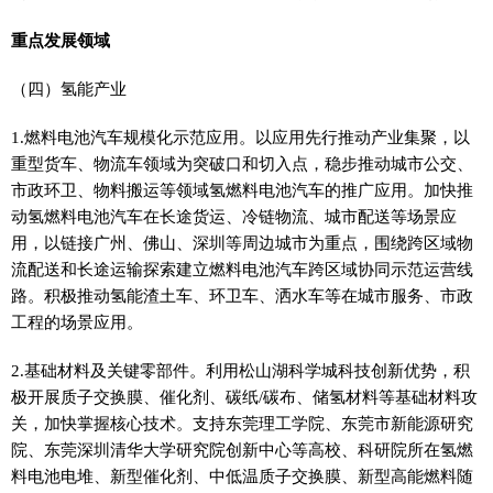
重点发展领域
（四）氢能产业
1.燃料电池汽车规模化示范应用。以应用先行推动产业集聚，以
重型货车、物流车领域为突破口和切入点，稳步推动城市公交、
市政环卫、物料搬运等领域氢燃料电池汽车的推广应用。加快推
动氢燃料电池汽车在长途货运、冷链物流、城市配送等场景应
用，以链接广州、佛山、深圳等周边城市为重点，围绕跨区域物
流配送和长途运输探索建立燃料电池汽车跨区域协同示范运营线
路。积极推动氢能渣土车、环卫车、洒水车等在城市服务、市政
工程的场景应用。
2.基础材料及关键零部件。利用松山湖科学城科技创新优势，积
极开展质子交换膜、催化剂、碳纸/碳布、储氢材料等基础材料攻
关，加快掌握核心技术。支持东莞理工学院、东莞市新能源研究
院、东莞深圳清华大学研究院创新中心等高校、科研院所在氢燃
料电池电堆、新型催化剂、中低温质子交换膜、新型高能燃料随