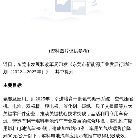
(资料图片仅供参考)
近日，东莞市发展和改革局印发《东莞市新能源产业发展行动计
划（2022—2025年）》，其中提到：
主要目标
氢能及应用。到2025年，引进培育一批氢气循环系统、空气压缩
机、电堆、双极板、膜电极、催化剂、碳纸、质子交换膜等八大
关键零部件企业，推动关键核心技术突破，盘活利用商用车资
源，营造有利于燃料电池汽车产业发展的综合环境，实现推广应
用燃料电池汽车900辆，建成加氢站20座，车用氢气终端售价降
到30元/公斤以下，燃料电池汽车应用示范推广取得积极成效。