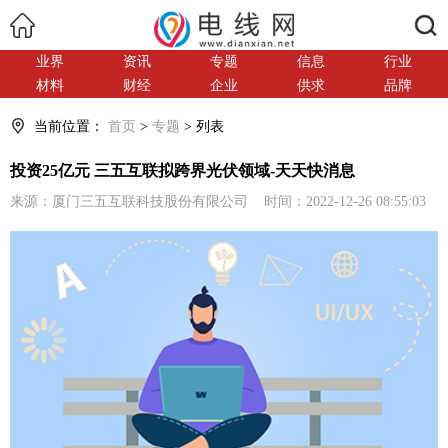
搜索
业界
资讯
专题
信息
行业
材料
财经
企业
供求
品牌
当前位置：
首页
>
专题
> 列表
投资25亿元 三五互联拟跨界光伏领域-天天快消息
来源：厦门三五互联科技股份有限公司 时间：2022-12-26 08:55:03