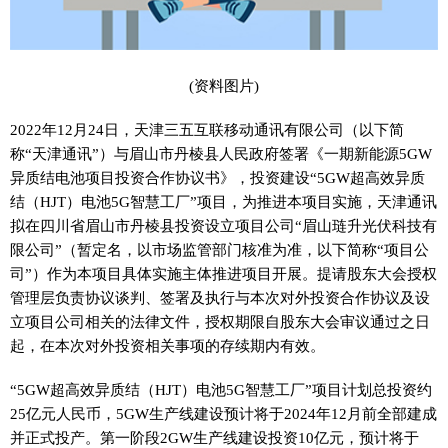
(资料图片)
2022年12月24日，天津三五互联移动通讯有限公司（以下简
称“天津通讯”）与眉山市丹棱县人民政府签署《一期新能源5GW
异质结电池项目投资合作协议书》，投资建设“5GW超高效异质
结（HJT）电池5G智慧工厂”项目，为推进本项目实施，天津通讯
拟在四川省眉山市丹棱县投资设立项目公司“眉山琏升光伏科技有
限公司”（暂定名，以市场监管部门核准为准，以下简称“项目公
司”）作为本项目具体实施主体推进项目开展。提请股东大会授权
管理层负责协议谈判、签署及执行与本次对外投资合作协议及设
立项目公司相关的法律文件，授权期限自股东大会审议通过之日
起，在本次对外投资相关事项的存续期内有效。
“5GW超高效异质结（HJT）电池5G智慧工厂”项目计划总投资约
25亿元人民币，5GW生产线建设预计将于2024年12月前全部建成
并正式投产。第一阶段2GW生产线建设投资10亿元，预计将于