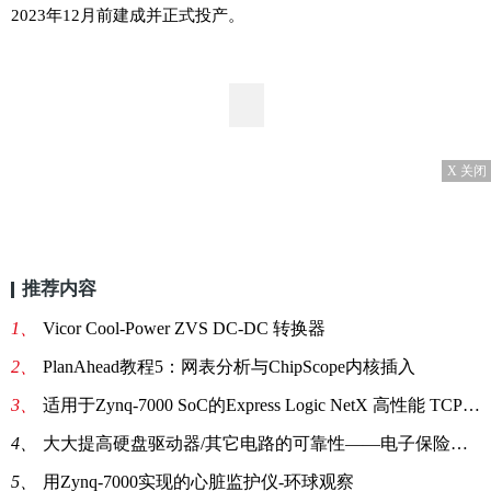
2023年12月前建成并正式投产。
X 关闭
推荐内容
1、
Vicor Cool-Power ZVS DC-DC 转换器
2、
PlanAhead教程5：网表分析与ChipScope内核插入
3、
适用于Zynq-7000 SoC的Express Logic NetX 高性能 TCP-IP 协议栈_世界今亮点
4、
大大提高硬盘驱动器/其它电路的可靠性——电子保险丝方案-环球速递
5、
用Zynq-7000实现的心脏监护仪-环球观察