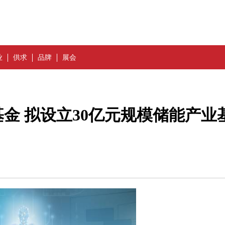
业
供求
品牌
展会
金 拟设立30亿元规模储能产业