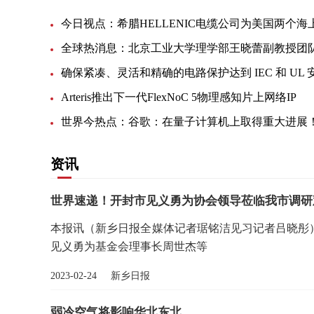
Arteris推出下一代FlexNoC 5物理感知片上网络IP
世界今热点：谷歌：在量子计算机上取得重大进展
资讯
世界速递！开封市见义勇为协会领导莅临我市调研
本报讯（新乡日报全媒体记者琚铭洁见习记者吕晓彤）
见义勇为基金会理事长周世杰等
2023-02-24 新乡日报
弱冷空气将影响华北东北