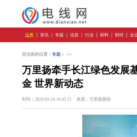
业界
资讯
专题
信息
行业
材料
财经
企
您当前的位置：
专题
> >>
万里扬牵手长江绿色发展基
金 世界新动态
时间：2023-02-24 10:45:21 来源：万里扬股份