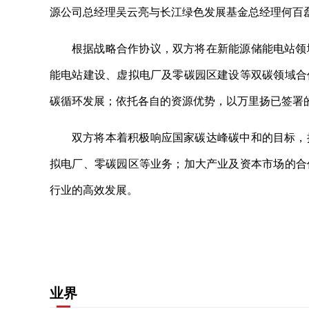
源公司总经理吴云亮与长江绿色发展基金总经理何百
根据战略合作协议，双方将在新能源储能电站领
能电站建设、虚拟电厂及零碳园区建设等双碳领域合
碳循环发展；依托各自的资源优势，以万里扬已签署
双方将本着积极响应国家碳达峰碳中和的目标，
拟电厂、零碳园区等业务；加大产业及资本市场的合
行业的高效发展。
关键词：
合伙企业
共同开发
有限合伙
能源结构
业界