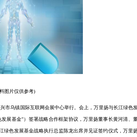
资料图片仅供参考)
嘉兴市乌镇国际互联网会展中心举行。会上，万里扬与长江绿色
色发展基金”）签署战略合作框架协议，万里扬董事长黄河清、
江绿色发展基金战略执行总监陈龙出席并见证签约仪式，万里