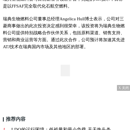
是以FFSAF完全取代化石航空燃料。
瑞典生物燃料公司董事总经理Angelica Hull博士表示，公司对三
菱商事做出的此次投资决定感到很荣幸，该投资将为瑞典生物燃
料公司提供特别战略合作伙伴关系，包括原料渠道、销售支持、
营销和商业运营等方面。通过此次合作，公司预计将加速其先进
ATJ技术在瑞典国内市场及其他地区的部署。
X 关闭
推荐内容
1、
LDO的运行困境：低裕量和最小负载-天天热头条