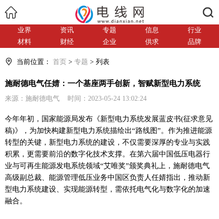
搜索
业界
资讯
专题
信息
行业
材料
财经
企业
供求
品牌
当前位置：
首页
>
专题
> 列表
施耐德电气任婧：一个基座两手创新，智赋新型电力系统
来源：施耐德电气 时间：2023-05-24 13:02:24
今年年初，国家能源局发布《新型电力系统发展蓝皮书(征求意见
稿)》，为加快构建新型电力系统描绘出“路线图”。作为推进能源
转型的关键，新型电力系统的建设，不仅需要深厚的专业与实践
积累，更需要前沿的数字化技术支撑。在第六届中国低压电器行
业与可再生能源发电系统领域“艾唯奖”颁奖典礼上，施耐德电气
高级副总裁、能源管理低压业务中国区负责人任婧指出，推动新
型电力系统建设、实现能源转型，需依托电气化与数字化的加速
融合。