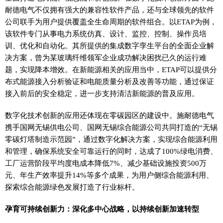
耐德电气不仅拥有强大的兼容性软件产品，还与全球领先的软件
公司联手为用户提供覆盖全生命周期的软件组合。以ETAP为例，
该软件专门从事电力系统仿真、设计、监控、控制、操作员培
训、优化和自动化。其所提供的集成数字孪生平台的全面企业解
决方案，曾为某玻璃纤维领军企业成功解决困扰已久的运行难
题，实现降本增效。在新能源相关的应用当中，ETAP可以提供分
布式能源接入分析验证和电能质量分析及改善等功能，通过保证
接入前后的安全稳定，进一步支持清洁新能源的普及应用。
数字化技术创新的应用还体现在零碳园区的建设中。施耐德电气
携手国网无锡供电公司、国网无锡综合能源公司共同打造的“无锡
零碳灯塔制造示范园”，通过数字化解决方案，实现综合能源利用
和管理，确保系统安全可靠运行的同时，达成了100%绿电消费、
工厂运营阶段平均度电成本降低7%、减少基础设施投资500万
元、年生产效率提升14%等多个成果，为用户侧综合能源利用、
探索综合能源绿色发展打造了行业标杆。
孕育可持续创新力：深化多中心战略，以持续创新加速转型