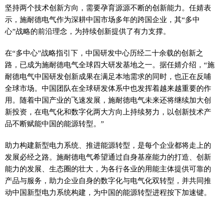
坚持两个技术创新方向，需要孕育源源不断的创新能力。任婧表
示，施耐德电气作为深耕中国市场多年的跨国企业，其“多中
心”战略的前沿理念，为持续创新提供了有力支撑。
在“多中心”战略指引下，中国研发中心历经二十余载的创新之
路，已成为施耐德电气全球四大研发基地之一。据任婧介绍，“施
耐德电气中国研发创新成果在满足本地需求的同时，也正在反哺
全球市场。中国团队在全球研发体系中也发挥着越来越重要的作
用。随着中国产业的飞速发展，施耐德电气未来还将继续加大创
新投资，在电气化和数字化两大方向上持续努力，以创新技术产
品不断赋能中国的能源转型。”
助力构建新型电力系统、推进能源转型，是每个企业都将走上的
发展必经之路。施耐德电气希望通过自身基座能力的打造、创新
能力的发展、生态圈的壮大，为各行各业的用能主体提供可靠的
产品与服务，助力企业自身的数字化与电气化双转型，并共同推
动中国新型电力系统构建，为中国的能源转型进程按下加速键。